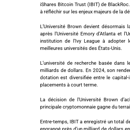
iShares Bitcoin Trust (IBIT) de BlackRo
à réfléchir sur les enjeux majeurs de la d
L’Université Brown devient désormais la
après l’Université Emory d’Atlanta et l’
institution de l’Ivy League à adopter
meilleures universités des États-Unis.
L’université de recherche basée dans l
milliards de dollars. En 2024, son rende
dotation est diversifiée entre le capital-
placements à court terme.
La décision de l’Université Brown d’a
principale cryptomonnaie gagne du terrain
Entre-temps, IBIT a enregistré un total de
engrangé près d’un milliard de dollars en