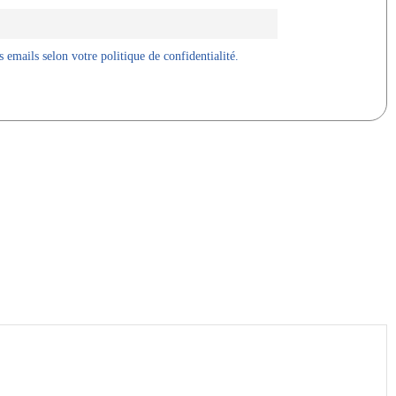
 emails selon votre politique de confidentialité.
X
WhatsApp
Telegram
Linkedin