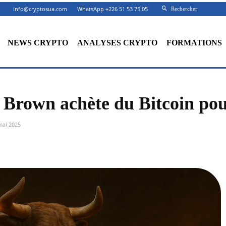
info@cryptosua.com
WhatsApp +226 51 53 75 05
Rechercher
NEWS CRYPTO
ANALYSES CRYPTO
FORMATIONS
 Brown achète du Bitcoin pou
mai 2025
Facebook
X
Partager