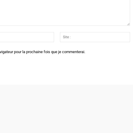
Email
Si
:*
:
vigateur pour la prochaine fois que je commenterai.