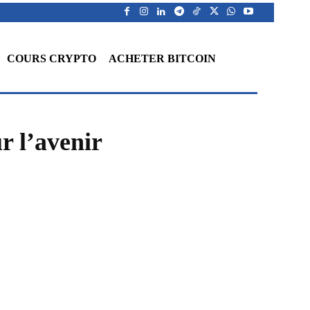
COURS CRYPTO
ACHETER BITCOIN
r l’avenir
WhatsApp
Telegram
Linkedin