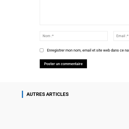
Commenter
:
Nom
:*
Enregistrer mon nom, email et site web dans ce na
AUTRES ARTICLES