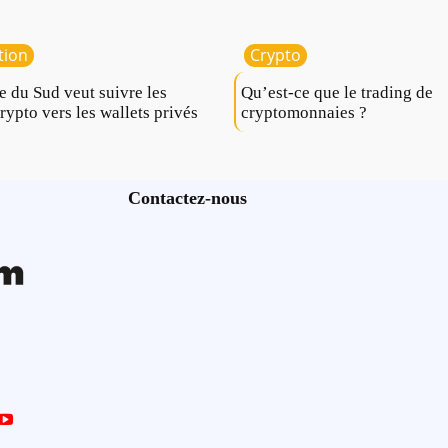
tion
Crypto
e du Sud veut suivre les
Qu’est-ce que le trading de
crypto vers les wallets privés
cryptomonnaies ?
Contactez-nous