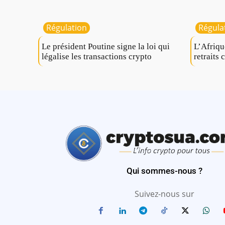
Régulation
Régula
Le président Poutine signe la loi qui
L’Afriqu
légalise les transactions crypto
retraits 
Qui sommes-nous ?
Suivez-nous sur