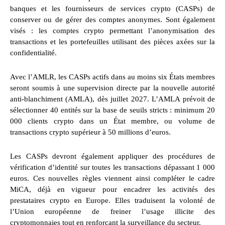
banques et les fournisseurs de services crypto (CASPs) de
conserver ou de gérer des comptes anonymes. Sont également
visés : les comptes crypto permettant l’anonymisation des
transactions et les portefeuilles utilisant des pièces axées sur la
confidentialité.
Avec l’AMLR, les CASPs actifs dans au moins six États membres
seront soumis à une supervision directe par la nouvelle autorité
anti-blanchiment (AMLA), dès juillet 2027. L’AMLA prévoit de
sélectionner 40 entités sur la base de seuils stricts : minimum 20
000 clients crypto dans un État membre, ou volume de
transactions crypto supérieur à 50 millions d’euros.
Les CASPs devront également appliquer des procédures de
vérification d’identité sur toutes les transactions dépassant 1 000
euros. Ces nouvelles règles viennent ainsi compléter le cadre
MiCA, déjà en vigueur pour encadrer les activités des
prestataires crypto en Europe. Elles traduisent la volonté de
l’Union européenne de freiner l’usage illicite des
cryptomonnaies tout en renforçant la surveillance du secteur.