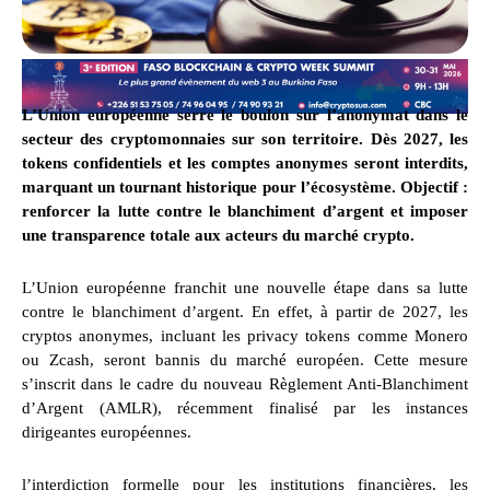
L’Union européenne serre le boulon sur l’anonymat dans le
secteur des cryptomonnaies sur son territoire. Dès 2027, les
tokens confidentiels et les comptes anonymes seront interdits,
marquant un tournant historique pour l’écosystème. Objectif :
renforcer la lutte contre le blanchiment d’argent et imposer
une transparence totale aux acteurs du marché crypto.
L’Union européenne franchit une nouvelle étape dans sa lutte
contre le blanchiment d’argent. En effet, à partir de 2027, les
cryptos anonymes, incluant les privacy tokens comme Monero
ou Zcash, seront bannis du marché européen. Cette mesure
s’inscrit dans le cadre du nouveau Règlement Anti-Blanchiment
d’Argent (AMLR), récemment finalisé par les instances
dirigeantes européennes.
l’interdiction formelle pour les institutions financières, les