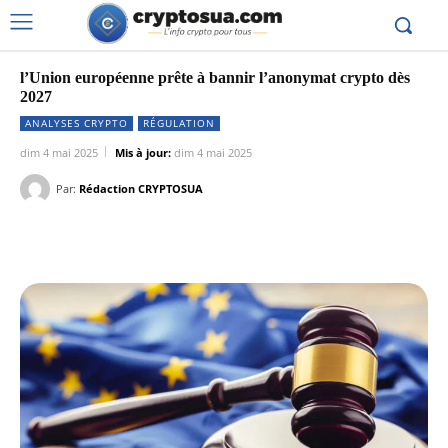
l’Union européenne prête à bannir l’anonymat crypto dès
2027
ANALYSES CRYPTO
RÉGULATION
dim 4 mai 2025
Mis à jour:
dim 4 mai 2025
Par:
Rédaction CRYPTOSUA