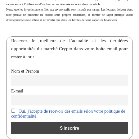
causée suite à l’utilisation d’un bien ou service mis en avant dans un article.
Notez que les investissements liés aux crypto-actifs sont risqués par nature. Les lecteurs doivent donc
faire preuve de prudence en faisant leurs propres recherches, se former de façon pratique avant
d’entreprendre toute action et n’investir que dans les limites de leurs capacités financières.
Recevez le meilleur de l’actualité et les dernières
opportunités du marché Crypto dans votre boite email pour
rester à jour.
Nom et Prenom
E-mail
Oui, j'accepte de recevoir des emails selon votre politique de
confidentialité.