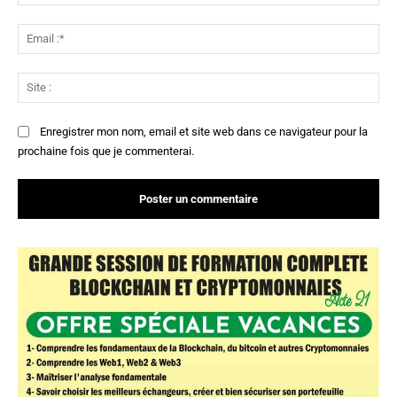
:*
Ema
:*
Sit
:
Enregistrer mon nom, email et site web dans ce navigateur pour la
prochaine fois que je commenterai.