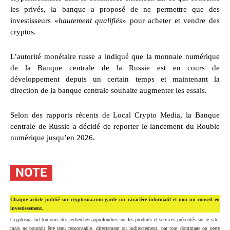
les privés, la banque a proposé de ne permettre que des
investisseurs «
hautement qualifiés
» pour acheter et vendre des
cryptos.
L’autorité monétaire russe a indiqué que la monnaie numérique
de la Banque centrale de la Russie est en cours de
développement depuis un certain temps et maintenant la
direction de la banque centrale souhaite augmenter les essais.
Selon des rapports récents de Local Crypto Media, la Banque
centrale de Russie a décidé de reporter le lancement du Rouble
numérique jusqu’en 2026.
NOTE
Chaque article publié sur cryptosua.com garde un caractère informatif et non un conseil en
investissement.
Cryptosua fait toujours des recherches approfondies sur les produits et services présentés sur le site,
mais ne pourrait être tenu responsable, directement ou indirectement, par tout dommage ou perte