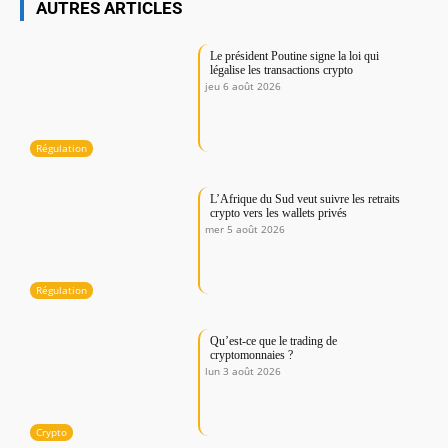
AUTRES ARTICLES
Le président Poutine signe la loi qui
légalise les transactions crypto
jeu 6 août 2026
Régulation
L’Afrique du Sud veut suivre les retraits
crypto vers les wallets privés
mer 5 août 2026
Régulation
Qu’est-ce que le trading de
cryptomonnaies ?
lun 3 août 2026
Crypto