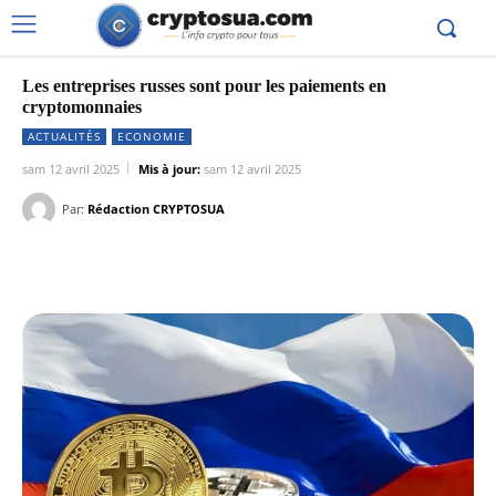
Les entreprises russes sont pour les paiements en
cryptomonnaies
ACTUALITÉS
ECONOMIE
sam 12 avril 2025
Mis à jour:
sam 12 avril 2025
Par:
Rédaction CRYPTOSUA