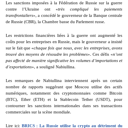
Les sanctions imposées à la Fédération de Russie sur la guerre
contre l’Ukraine ont «
très compliqué les paiements
transfrontaliers
», a concédé le gouverneur de la Banque centrale
de Russie (CBR), la Chambre basse du Parlement russe.
Les restrictions financières liées à la guerre ont augmenté les
coûts pour les entreprises en Russie, mais le gouverneur a insisté
sur le fait que «
chaque fois que nous, avec les entreprises, avons
trouvé des moyens de résoudre les problèmes
». Ces défis «
n’ont
pas affecté de manière significative les volumes d’importations et
d’exportations
», a souligné Nabiullina.
Les remarques de Nabiullina interviennent après un certain
nombre de rapports suggérant que Moscou utilise des actifs
numériques, notamment des cryptomonnaies comme Bitcoin
(BTC), Ether (ETH) et la Stablecoin Tether (USDT), pour
contourner les sanctions internationales dans ses transactions
commerciales sur la scène mondiale.
Lire ici:
BRICS : La Russie utilise la crypto au détriment du