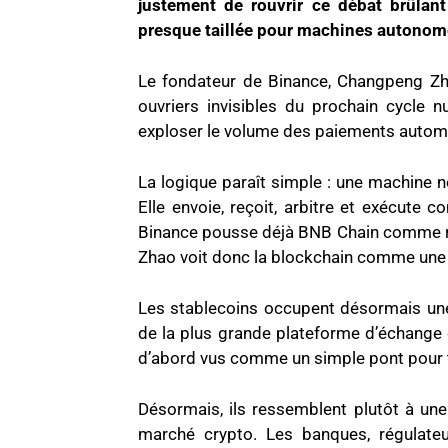
justement de rouvrir ce débat brûlant
presque taillée pour machines autonom
Le fondateur de Binance, Changpeng Zha
ouvriers invisibles du prochain cycle
exploser le volume des paiements autom
La logique paraît simple : une machine 
Elle envoie, reçoit, arbitre et exécute
Binance pousse déjà BNB Chain comme ra
Zhao voit donc la blockchain comme une AP
Les stablecoins occupent désormais une
de la plus grande plateforme d’échange
d’abord vus comme un simple pont pour tr
Désormais, ils ressemblent plutôt à une 
marché crypto. Les banques, régulateu