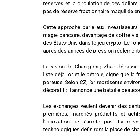
réserves et la circulation de ces dollar
pas de réserve fractionnaire maquillée en
Cette approche parle aux investisseurs
magie bancaire, davantage de coffre visib
des États-Unis dans le jeu crypto. Le fon
après des années de pression réglementa
La vision de Changpeng Zhao dépasse l
liste déjà l’or et le pétrole, signe que la
poreuse. Selon CZ, l’or représente enviro
décoratif : il annonce une bataille beauco
Les exchanges veulent devenir des cent
premières, marchés prédictifs et actif
l’innovation ne s’arrête pas. La mis
technologiques définiront la place de cha