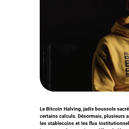
Le Bitcoin Halving, jadis boussole sacr
certains calculs. Désormais, plusieurs ana
les stablecoins et les flux institution