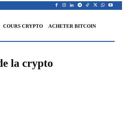
COURS CRYPTO
ACHETER BITCOIN
e la crypto
WhatsApp
Telegram
Linkedin