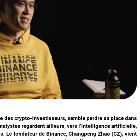
ée des crypto-investisseurs, semble perdre sa place dans
lystes regardent ailleurs, vers l’intelligence artificielle,
nels. Le fondateur de Binance, Changpeng Zhao (CZ), vient