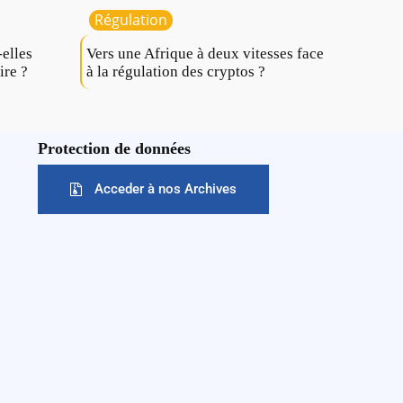
Régulation
elles
Vers une Afrique à deux vitesses face
ire ?
à la régulation des cryptos ?
Protection de données
Acceder à nos Archives