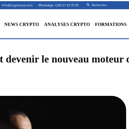
info@cryptosua.com
WhatsApp +226 51 53 75 05
Rechercher
NEWS CRYPTO
ANALYSES CRYPTO
FORMATIONS
t devenir le nouveau moteur d
Facebook
X
Partager