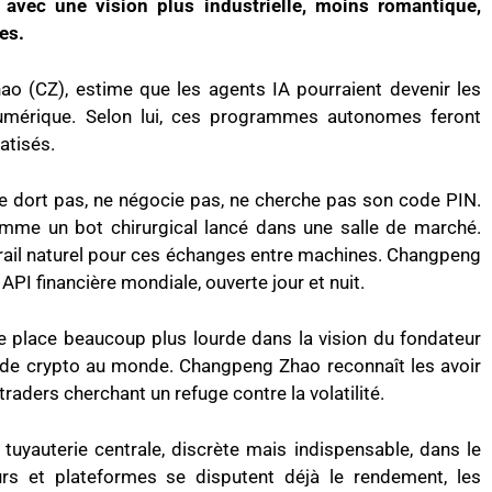
 avec une vision plus industrielle, moins romantique,
es.
o (CZ), estime que les agents IA pourraient devenir les
 numérique. Selon lui, ces programmes autonomes feront
atisés.
ne dort pas, ne négocie pas, ne cherche pas son code PIN.
 comme un bot chirurgical lancé dans une salle de marché.
il naturel pour ces échanges entre machines. Changpeng
I financière mondiale, ouverte jour et nuit.
 place beaucoup plus lourde dans la vision du fondateur
 de crypto au monde. Changpeng Zhao reconnaît les avoir
aders cherchant un refuge contre la volatilité.
tuyauterie centrale, discrète mais indispensable, dans le
rs et plateformes se disputent déjà le rendement, les