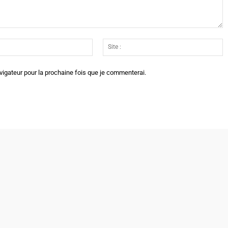
Email
Si
:*
:
vigateur pour la prochaine fois que je commenterai.