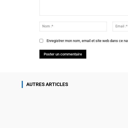
Commenter
:
Nom
:*
Enregistrer mon nom, email et site web dans ce na
AUTRES ARTICLES