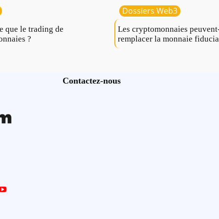
Dossiers Web3
e que le trading de
Les cryptomonnaies peuvent-
onnaies ?
remplacer la monnaie fiducia
Contactez-nous