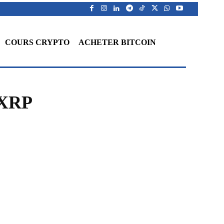
COURS CRYPTO
ACHETER BITCOIN
 XRP
WhatsApp
Telegram
Linkedin