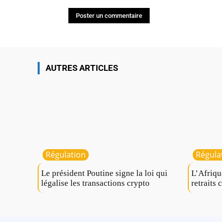
AUTRES ARTICLES
Régulation
Régula
Le président Poutine signe la loi qui
L’Afriqu
légalise les transactions crypto
retraits 