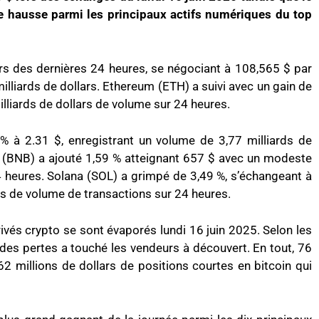
te hausse parmi les principaux actifs numériques du top
rs des dernières 24 heures, se négociant à 108,565 $ par
lliards de dollars. Ethereum (ETH) a suivi avec un gain de
illiards de dollars de volume sur 24 heures.
 à 2.31 $, enregistrant un volume de 3,77 milliards de
in (BNB) a ajouté 1,59 % atteignant 657 $ avec un modeste
4 heures. Solana (SOL) a grimpé de 3,49 %, s’échangeant à
rs de volume de transactions sur 24 heures.
ivés crypto se sont évaporés lundi 16 juin 2025. Selon les
des pertes a touché les vendeurs à découvert. En tout, 76
62 millions de dollars de positions courtes en bitcoin qui