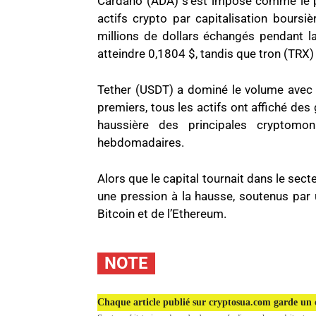
Cardano (ADA) s’est imposé comme le pl
actifs crypto par capitalisation bours
millions de dollars échangés pendant
atteindre 0,1804 $, tandis que tron (TRX
Tether (USDT) a dominé le volume avec p
premiers, tous les actifs ont affiché des
haussière des principales cryptomon
hebdomadaires.
Alors que le capital tournait dans le sec
une pression à la hausse, soutenus par 
Bitcoin et de l’Ethereum.
NOTE
Chaque article publié sur cryptosua.com garde un c