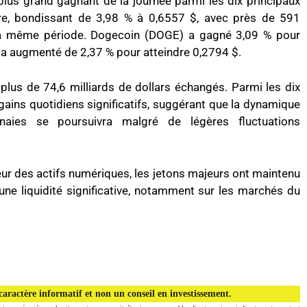
us grand gagnant de la journée parmi les dix principaux
ière, bondissant de 3,98 % à 0,6557 $, avec près de 591
 la même période. Dogecoin (DOGE) a gagné 3,09 % pour
) a augmenté de 2,37 % pour atteindre 0,2794 $.
lus de 74,6 milliards de dollars échangés. Parmi les dix
 gains quotidiens significatifs, suggérant que la dynamique
naies se poursuivra malgré de légères fluctuations
teur des actifs numériques, les jetons majeurs ont maintenu
une liquidité significative, notamment sur les marchés du
aractère informatif et non un conseil en investissement.