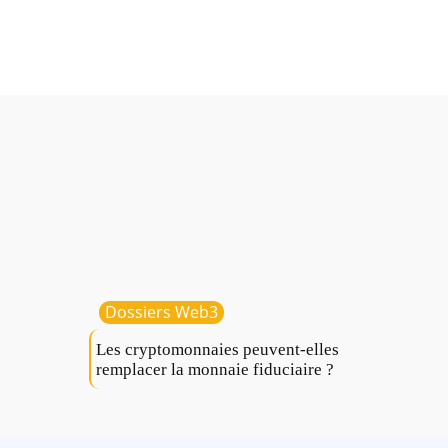
Dossiers Web3
Les cryptomonnaies peuvent-elles
remplacer la monnaie fiduciaire ?