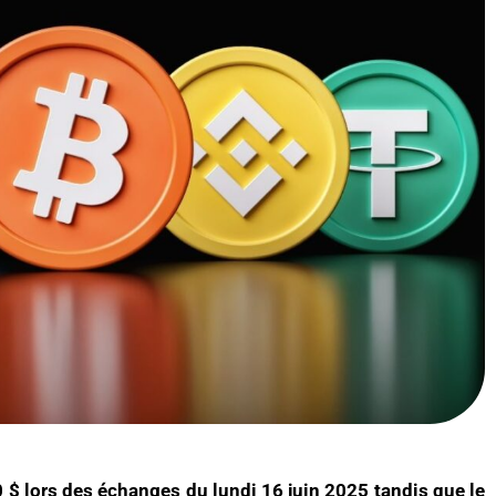
0 $ lors des échanges du lundi 16 juin 2025 tandis que le