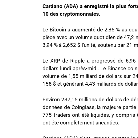
Cardano (ADA) a enregistré la plus for
10 des cryptomonnaies.
Le Bitcoin a augmenté de 2,85 % au cou
pièce avec un volume quotidien de 47,2 mi
3,94 % à 2,652 $ l’unité, soutenu par 21 m
Le XRP de Ripple a progressé de 6,96 %
dollars lundi après-midi. Le Binance co
volume de 1,55 milliard de dollars sur 2
158 $ et générant 4,43 milliards de dolla
Environ 237,15 millions de dollars de dér
données de Coinglass, la majeure partie 
775 traders ont été liquidés, y compris 
ont été complètement anéanties.