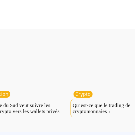
tion
Crypto
e du Sud veut suivre les
Qu’est-ce que le trading de
crypto vers les wallets privés
cryptomonnaies ?