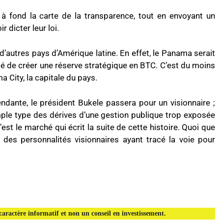
à fond la carte de la transparence, tout en envoyant un
 dicter leur loi.
d’autres pays d’Amérique latine. En effet, le Panama serait
ité de créer une réserve stratégique en BTC. C’est du moins
 City, la capitale du pays.
endante, le président Bukele passera pour un visionnaire ;
xemple type des dérives d’une gestion publique trop exposée
’est le marché qui écrit la suite de cette histoire. Quoi que
ie des personnalités visionnaires ayant tracé la voie pour
aractère informatif et non un conseil en investissement.