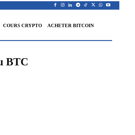
COURS CRYPTO
ACHETER BITCOIN
au BTC
WhatsApp
Telegram
Linkedin