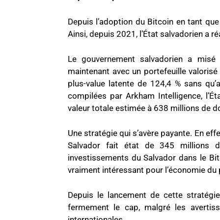
Depuis l’adoption du Bitcoin en tant que 
Ainsi, depuis 2021, l’État salvadorien a r
Le gouvernement salvadorien a misé 2
maintenant avec un portefeuille valorisé
plus-value latente de 124,4 % sans qu’
compilées par Arkham Intelligence, l’É
valeur totale estimée à 638 millions de do
Une stratégie qui s’avère payante. En effet
Salvador fait état de 345 millions d
investissements du Salvador dans le Bit
vraiment intéressant pour l’économie du 
Depuis le lancement de cette stratégie
fermement le cap, malgré les avertiss
internationales.