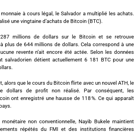
monnaie à cours légal, le Salvador a multiplié les achats.
éalisé une vingtaine d’achats de Bitcoin (BTC).
87 millions de dollars sur le Bitcoin et se retrouve
 à plus de 644 millions de dollars. Cela correspond à une
aucune revente n’ait encore été actée. Selon les données
tat salvadorien détient actuellement 6 181 BTC pour une
llars.
, alors que le cours du Bitcoin flirte avec un nouvel ATH, le
e dollars de profit non réalisé. Par conséquent, les
coin ont enregistré une hausse de 118 %. Ce qui apparaît
pays.
 monétaire non conventionnelle, Nayib Bukele maintient
ements répétés du FMI et des institutions financières