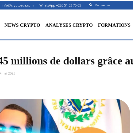
info@cryptosua.com
WhatsApp +226 51 53 75 05
Rechercher
NEWS CRYPTO
ANALYSES CRYPTO
FORMATIONS
5 millions de dollars grâce 
0 mai 2025
Facebook
X
Partager