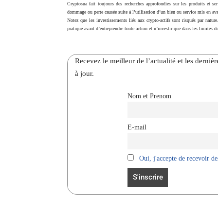
Cryptosua fait toujours des recherches approfondies sur les produits et ser
dommage ou perte causée suite à l’utilisation d’un bien ou service mis en ava
Notez que les investissements liés aux crypto-actifs sont risqués par nature
pratique avant d’entreprendre toute action et n’investir que dans les limites de
Recevez le meilleur de l’actualité et les dernie
à jour.
Nom et Prenom
E-mail
Oui, j'accepte de recevoir des