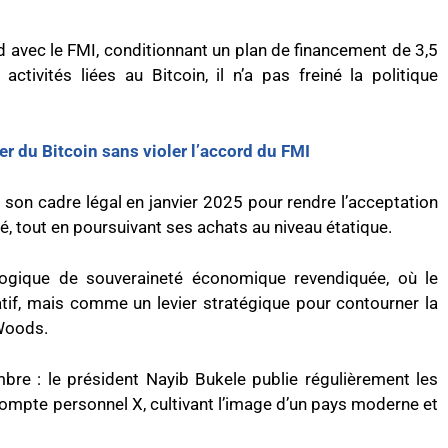
d avec le FMI, conditionnant un plan de financement de 3,5
activités liées au Bitcoin, il n’a pas freiné la politique
er du Bitcoin sans violer l’accord du FMI
 son cadre légal en janvier 2025 pour rendre l’acceptation
vé, tout en poursuivant ses achats au niveau étatique.
logique de souveraineté économique revendiquée, où le
atif, mais comme un levier stratégique pour contourner la
 Woods.
mbre : le président Nayib Bukele publie régulièrement les
 compte personnel X, cultivant l’image d’un pays moderne et