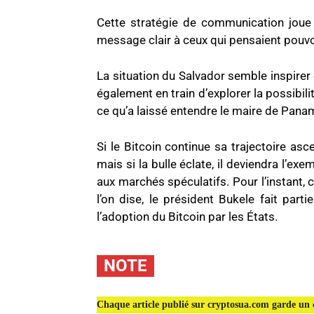
Cette stratégie de communication joue 
message clair à ceux qui pensaient pouvoir
La situation du Salvador semble inspirer 
également en train d’explorer la possibil
ce qu’a laissé entendre le maire de Panama
Si le Bitcoin continue sa trajectoire asc
mais si la bulle éclate, il deviendra l’e
aux marchés spéculatifs. Pour l’instant, c
l’on dise, le président Bukele fait part
l’adoption du Bitcoin par les États.
NOTE
Chaque article publié sur cryptosua.com garde un c