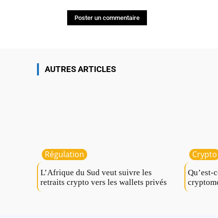
AUTRES ARTICLES
Régulation
Crypto
L’Afrique du Sud veut suivre les
Qu’est-c
retraits crypto vers les wallets privés
cryptom