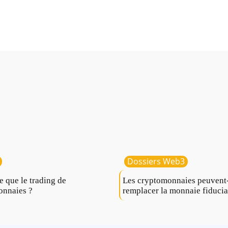
Dossiers Web3
e que le trading de
Les cryptomonnaies peuvent-
onnaies ?
remplacer la monnaie fiducia