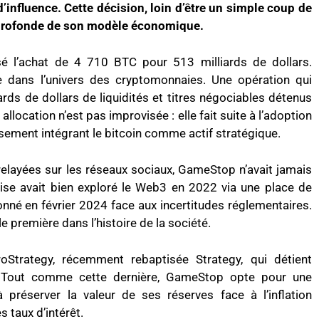
d’influence. Cette décision, loin d’être un simple coup de
n profonde de son modèle économique.
é l’achat de 4 710 BTC pour 513 milliards de dollars.
e dans l’univers des cryptomonnaies. Une opération qui
rds de dollars de liquidités et titres négociables détenus
 allocation n’est pas improvisée : elle fait suite à l’adoption
ssement intégrant le bitcoin comme actif stratégique.
relayées sur les réseaux sociaux, GameStop n’avait jamais
rise avait bien exploré le Web3 en 2022 via une place de
nné en février 2024 face aux incertitudes réglementaires.
e première dans l’histoire de la société.
Strategy, récemment rebaptisée Strategy, qui détient
 Tout comme cette dernière, GameStop opte pour une
 à préserver la valeur de ses réserves face à l’inflation
s taux d’intérêt.