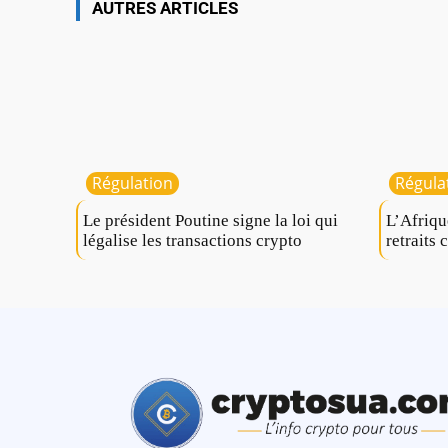
AUTRES ARTICLES
Régulation
Régula
Le président Poutine signe la loi qui
L’Afriqu
légalise les transactions crypto
retraits 