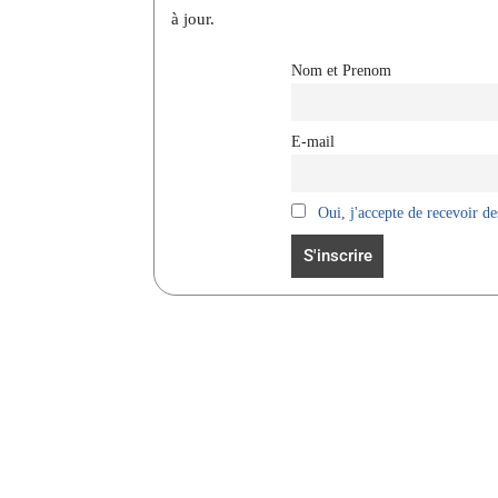
à jour.
Nom et Prenom
E-mail
Oui, j'accepte de recevoir des
Facebook
Partager