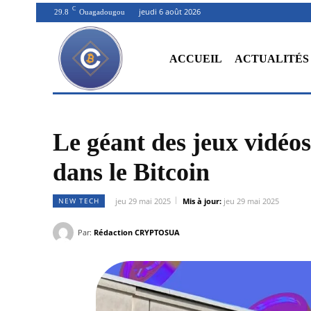
C
jeudi 6 août 2026
29.8
Ouagadougou
ACCUEIL
ACTUALITÉS
Le géant des jeux vidéos
dans le Bitcoin
NEW TECH
jeu 29 mai 2025
Mis à jour:
jeu 29 mai 2025
Par:
Rédaction CRYPTOSUA