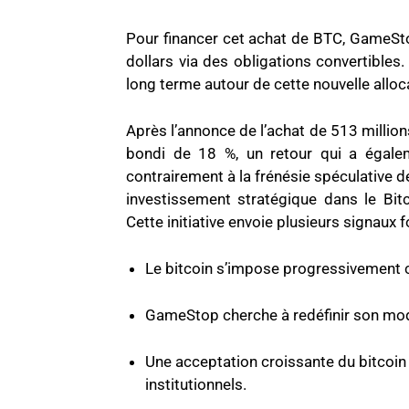
Pour financer cet achat de BTC, GameSto
dollars via des obligations convertibles.
long terme autour de cette nouvelle alloc
Après l’annonce de l’achat de 513 millio
bondi de 18 %, un retour qui a égaleme
contrairement à la frénésie spéculative d
investissement stratégique dans le Bi
Cette initiative envoie plusieurs signaux fo
Le bitcoin s’impose progressivement co
GameStop cherche à redéfinir son mod
Une acceptation croissante du bitcoin d
institutionnels.