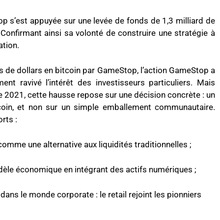
p s’est appuyée sur une levée de fonds de 1,3 milliard de
 Confirmant ainsi sa volonté de construire une stratégie à
ation.
ns de dollars en bitcoin par GameStop, l’action GameStop a
nt ravivé l’intérêt des investisseurs particuliers. Mais
e 2021, cette hausse repose sur une décision concrète : un
tcoin, et non sur un simple emballement communautaire.
rts :
mme une alternative aux liquidités traditionnelles ;
èle économique en intégrant des actifs numériques ;
ans le monde corporate : le retail rejoint les pionniers