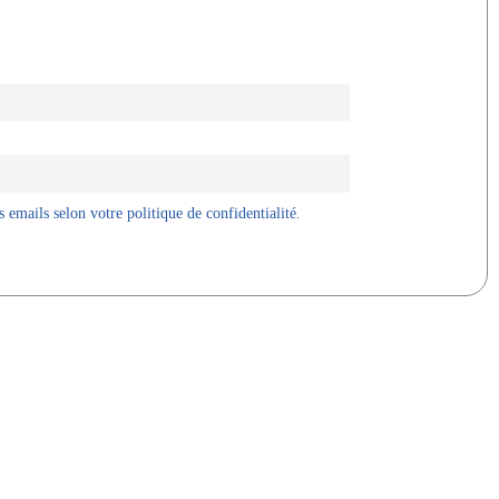
 emails selon votre politique de confidentialité.
X
WhatsApp
Telegram
Linkedin