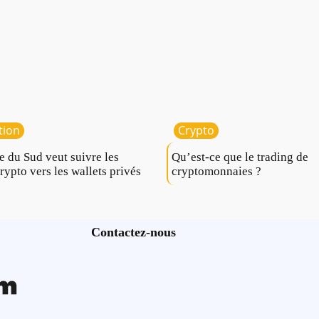
tion
Crypto
e du Sud veut suivre les
Qu’est-ce que le trading de
crypto vers les wallets privés
cryptomonnaies ?
Contactez-nous