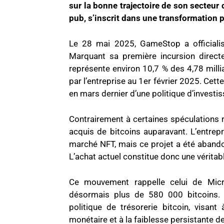
sur la bonne trajectoire de son secteur 
pub, s’inscrit dans une transformatio
Le 28 mai 2025, GameStop a officialis
Marquant sa première incursion direct
représente environ 10,7 % des 4,78 millia
par l’entreprise au 1er février 2025. Cette
en mars dernier d’une politique d’investi
Contrairement à certaines spéculations 
acquis de bitcoins auparavant. L’entrep
marché NFT, mais ce projet a été abando
L’achat actuel constitue donc une véritabl
Ce mouvement rappelle celui de Micro
désormais plus de 580 000 bitcoins.
politique de trésorerie bitcoin, visant
monétaire et à la faiblesse persistante de