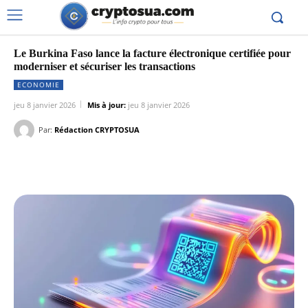
Le Burkina Faso lance la facture électronique certifiée pour
moderniser et sécuriser les transactions
ECONOMIE
jeu 8 janvier 2026
Mis à jour:
jeu 8 janvier 2026
Par:
Rédaction CRYPTOSUA