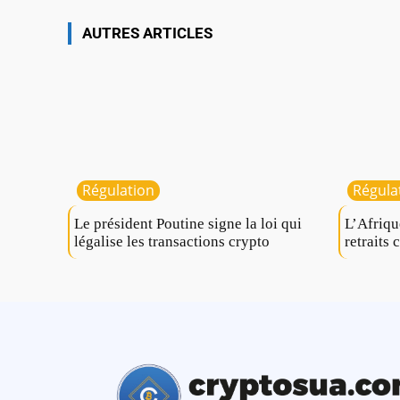
AUTRES ARTICLES
Régulation
Régula
Le président Poutine signe la loi qui
L’Afriqu
légalise les transactions crypto
retraits 