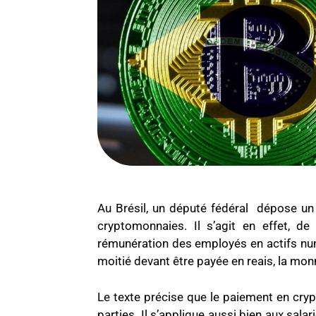
Au Brésil, un député fédéral dépose un 
cryptomonnaies. Il s’agit en effet, d
rémunération des employés en actifs num
moitié devant être payée en reais, la mon
Le texte précise que le paiement en cryp
parties. Il s’applique aussi bien aux sala