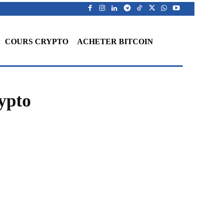
COURS CRYPTO
ACHETER BITCOIN
rypto
WhatsApp
Telegram
Linkedin