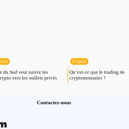
tion
Crypto
e du Sud veut suivre les
Qu’est-ce que le trading de
crypto vers les wallets privés
cryptomonnaies ?
Contactez-nous