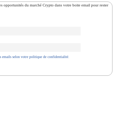
̀res opportunités du marché Crypto dans votre boite email pour rester
 emails selon votre politique de confidentialité.
X
WhatsApp
Telegram
Linkedin