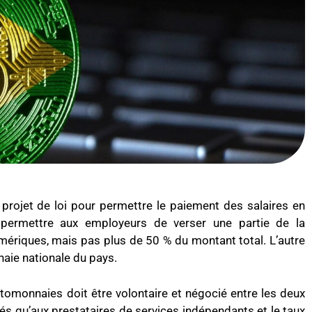
projet de loi pour permettre le paiement des salaires en
e permettre aux employeurs de verser une partie de la
ériques, mais pas plus de 50 % du montant total. L’autre
naie nationale du pays.
tomonnaies doit être volontaire et négocié entre les deux
riés qu’aux prestataires de services indépendants et le taux