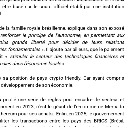
tre basé sur le cours officiel établi par une institution
.
e la famille royale brésilienne, explique dans son exposé
«
renforcer le principe de l’autonomie, en permettant aux
plus grande liberté pour décider de leurs relations
nties fondamentales
». Il ajoute par ailleurs, que le paiement
ait «
stimuler le secteur des technologies financières et
naies dans l’économie locale
».
me sa position de pays crypto-friendly. Car ayant compris
e développement de son économie.
a publié une série de règles pour encadrer le secteur et
mment en 2023, c’est le géant de l’e-commerce Mercado
Ethereum pour ses achats. Enfin, en 2025, le gouvernement
ciliter les transactions entre les pays des BRICS (Brésil,