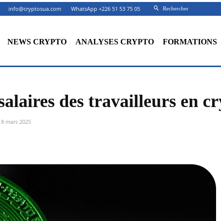
info@cryptosua.com
WhatsApp +226 51 53 75 05
Rechercher
NEWS CRYPTO
ANALYSES CRYPTO
FORMATIONS
salaires des travailleurs en c
18 mars 2025
Facebook
X
Partager