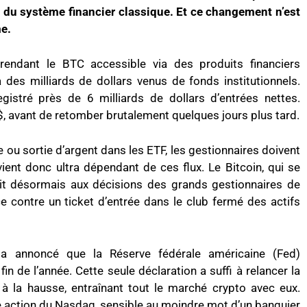
du système financier classique. Et ce changement n’est
e.
rendant le BTC accessible via des produits financiers
à des milliards de dollars venus de fonds institutionnels.
istré près de 6 milliards de dollars d’entrées nettes.
 $, avant de retomber brutalement quelques jours plus tard.
 ou sortie d’argent dans les ETF, les gestionnaires doivent
ent donc ultra dépendant de ces flux. Le Bitcoin, qui se
béit désormais aux décisions des grands gestionnaires de
e contre un ticket d’entrée dans le club fermé des actifs
a annoncé que la Réserve fédérale américaine (Fed)
fin de l’année. Cette seule déclaration a suffi à relancer la
 à la hausse, entraînant tout le marché crypto avec eux.
 action du Nasdaq, sensible au moindre mot d’un banquier