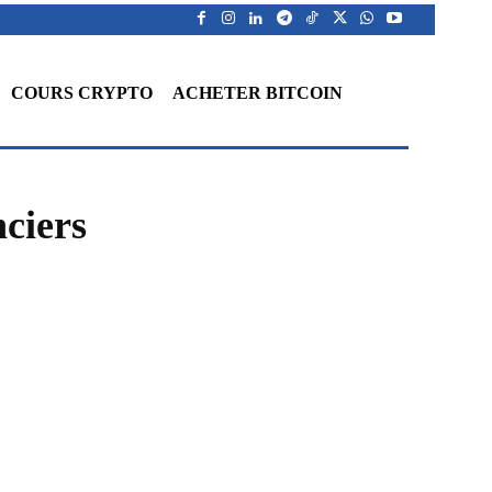
COURS CRYPTO
ACHETER BITCOIN
nciers
WhatsApp
Telegram
Linkedin