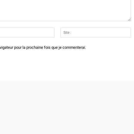
Email
Si
:*
:
vigateur pour la prochaine fois que je commenterai.