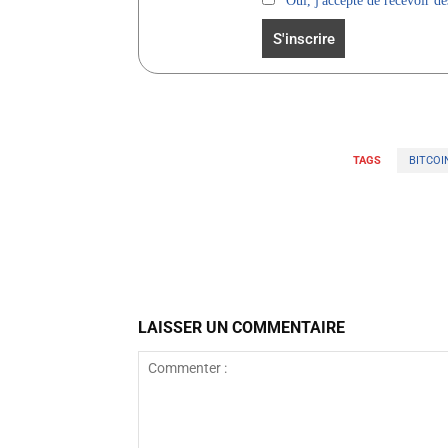
Oui, j'accepte de recevoir des
TAGS
BITCOI
Facebook
Partager
LAISSER UN COMMENTAIRE