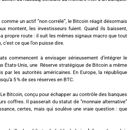
é comme un actif “non corrélé”, le Bitcoin réagit désormais
x montent, les investisseurs fuient. Quand ils baissent,
s sa propre route : il suit les mêmes signaux macro que tout
 c’est ce que l’on puisse dire.
tats commencent à envisager sérieusement d’intégrer le
 Aux États-Unis, une Réserve stratégique de Bitcoin a même
s par les autorités américaines. En Europe, la république
jusqu’à 5 % de ses réserves en BTC.
 Le Bitcoin, conçu pour échapper au contrôle des banques
urs coffres. Il passerait du statut de “monnaie alternative”
issance, certes, mais qui soulève une vraie question : que