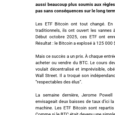
aussi beaucoup plus soumis aux règles 
pas sans conséquences sur le long term
Les ETF Bitcoin ont tout changé. En 
traditionnels, ils ont ouvert les vannes 
Début octobre 2025, ces ETF ont enreg
Résultat : le Bitcoin a explosé à 125 000
Mais ce succès a un prix. À chaque entrée
acheter ou vendre du BTC. Le cours devi
voulait décentralisé et imprévisible, o
Wall Street. Il a troqué son indépendanc
“respectables des élus”.
La semaine dernière, Jerome Powell 
envisageait deux baisses de taux d’ici la 
machine. Les ETF Bitcoin sont repartis
Comme si le BTC était devenu une simple