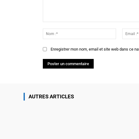
Commenter
:
Nom
:*
Enregistrer mon nom, email et site web dans ce na
AUTRES ARTICLES