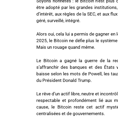
Soyons honnêtes : le Bitcoin n’est plus 
être adopté par les grandes institutions,
d’intérêt, aux règles de la SEC, et aux flu
géré, surveillé, intégré.
Alors oui, cela lui a permis de gagner en l
2025, le Bitcoin ne défie plus le système
Mais un rouage quand même.
Le Bitcoin a gagné la guerre de la re
s’affranchir des banques et des États 
baisse selon les mots de Powell, les taux 
du Président Donald Trump.
Le rêve d’un actif libre, neutre et incont
respectable et profondément lié aux mar
cause, le Bitcoin reste cet actif myst
centralisées et de gouvernements.