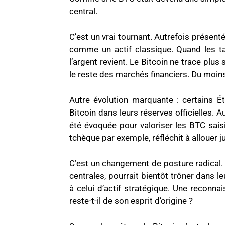
central.
C’est un vrai tournant. Autrefois présent
comme un actif classique. Quand les tau
l’argent revient. Le Bitcoin ne trace plu
le reste des marchés financiers. Du moins,
Autre évolution marquante : certains É
Bitcoin dans leurs réserves officielles.
été évoquée pour valoriser les BTC saisi
tchèque par exemple, réfléchit à allouer 
C’est un changement de posture radical.
centrales, pourrait bientôt trôner dans le
à celui d’actif stratégique. Une reconna
reste-t-il de son esprit d’origine ?