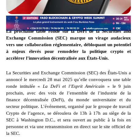
La prochaine table ronde sur la DeFi de la Securities and
Exchange Commission (SEC) marque un virage audacieux
vers une collaboration réglementaire, débloquant un potentiel
à enjeux élevés pour remodeler la politique crypto et
accélérer l’innovation décentralisée aux États-Unis.
La Securities and Exchange Commission (SEC) des États-Unis a
annoncé le mercredi 28 mai 2025 qu’elle convoquera une table
ronde intitulée «
La DeFi et l’Esprit Américain
» le 9 juin
prochain, avec des voix de l’ensemble de l’industrie de la
finance décentralisée (DeFi), du monde universitaire et du
secteur politique. L’événement, organisé par le groupe de travail
Crypto de l’agence, se déroulera de 13h à 17h au siège de la
SEC à Washington D.C., et sera ouvert au public à la fois en
personne et via une retransmission en direct sur le site officiel de
la SEC.