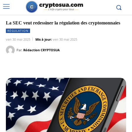
La SEC veut redessiner la régulation des cryptomonnaies
RÉGULATION
ven 30 mai 2025
Mis à jour:
ven 30 mai 2025
Par:
Rédaction CRYPTOSUA