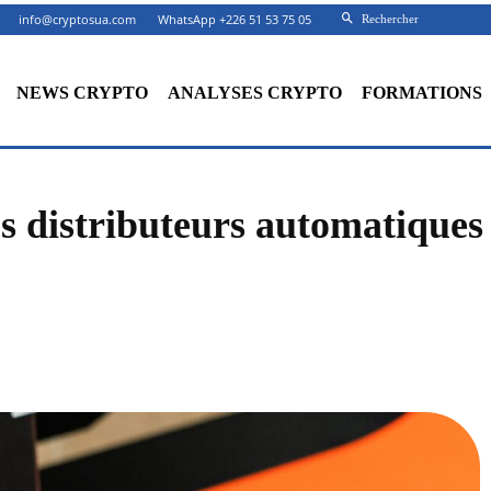
info@cryptosua.com
WhatsApp +226 51 53 75 05
Rechercher
NEWS CRYPTO
ANALYSES CRYPTO
FORMATIONS
s distributeurs automatiques
Facebook
X
Partager