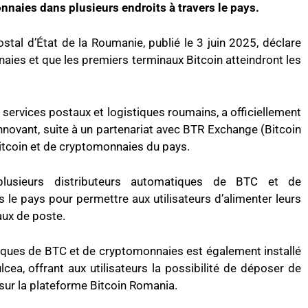
naies dans plusieurs endroits à travers le pays.
al d’État de la Roumanie, publié le 3 juin 2025, déclare
aies et que les premiers terminaux Bitcoin atteindront les
 services postaux et logistiques roumains, a officiellement
nnovant, suite à un partenariat avec BTR Exchange (Bitcoin
itcoin et de cryptomonnaies du pays.
 plusieurs distributeurs automatiques de BTC et de
 le pays pour permettre aux utilisateurs d’alimenter leurs
ux de poste.
iques de BTC et de cryptomonnaies est également installé
lcea, offrant aux utilisateurs la possibilité de déposer de
 sur la plateforme Bitcoin Romania.