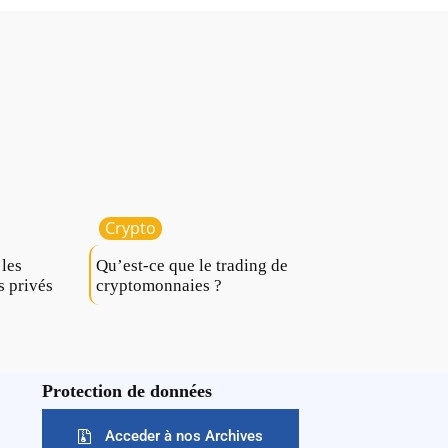
Crypto
 les
Qu’est-ce que le trading de
s privés
cryptomonnaies ?
Protection de données
Acceder à nos Archives