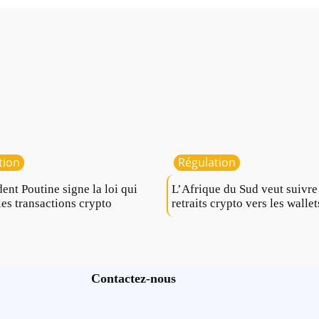
tion
Régulation
dent Poutine signe la loi qui
L’Afrique du Sud veut suivre
les transactions crypto
retraits crypto vers les wallet
Contactez-nous