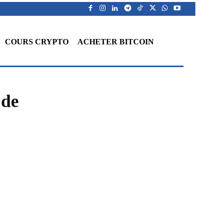
COURS CRYPTO
ACHETER BITCOIN
 de
WhatsApp
Telegram
Linkedin