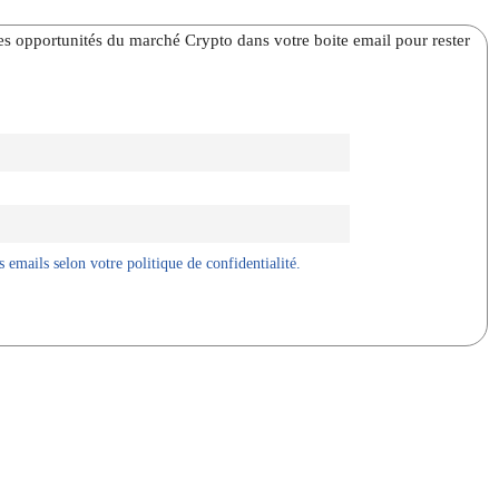
̀res opportunités du marché Crypto dans votre boite email pour rester
 emails selon votre politique de confidentialité.
X
WhatsApp
Telegram
Linkedin