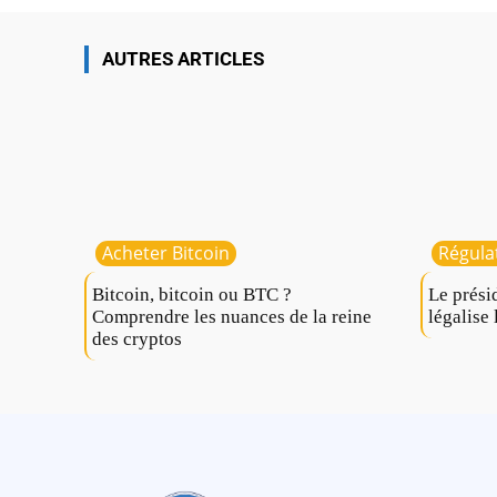
AUTRES ARTICLES
Acheter Bitcoin
Régula
Bitcoin, bitcoin ou BTC ?
Le prési
Comprendre les nuances de la reine
légalise 
des cryptos