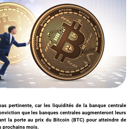
as pertinente, car les liquidités de la banque centrale
 conviction que les banques centrales augmenteront leurs
ant la porte au prix du Bitcoin (BTC) pour atteindre de
s prochains mois.