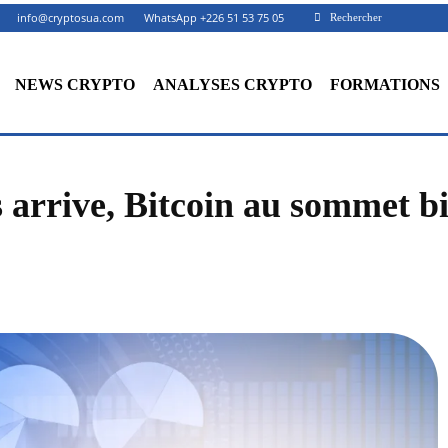
info@cryptosua.com
WhatsApp +226 51 53 75 05
Rechercher
NEWS CRYPTO
ANALYSES CRYPTO
FORMATIONS
 arrive, Bitcoin au sommet bi
Facebook
X
Partager