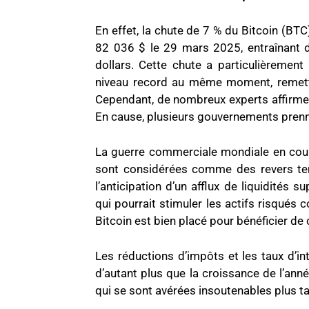
En effet, la chute de 7 % du Bitcoin (BTC
82 036 $ le 29 mars 2025, entraînant d
dollars. Cette chute a particulièrement i
niveau record au même moment, remetta
Cependant, de nombreux experts affirmen
En cause, plusieurs gouvernements prenn
La guerre commerciale mondiale en cou
sont considérées comme des revers temp
l’anticipation d’un afflux de liquidités 
qui pourrait stimuler les actifs risqué
Bitcoin est bien placé pour bénéficier d
Les réductions d’impôts et les taux d’in
d’autant plus que la croissance de l’an
qui se sont avérées insoutenables plus ta