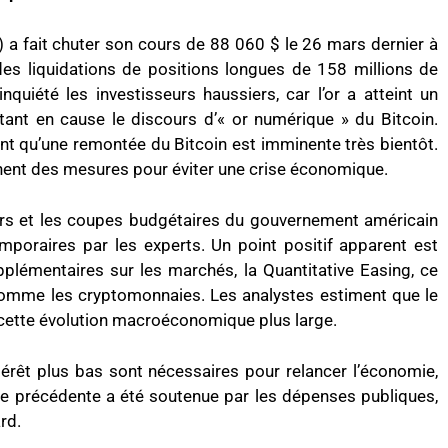
) a fait chuter son cours de 88 060 $ le 26 mars dernier à
es liquidations de positions longues de 158 millions de
nquiété les investisseurs haussiers, car l’or a atteint un
nt en cause le discours d’« or numérique » du Bitcoin.
t qu’une remontée du Bitcoin est imminente très bientôt.
ent des mesures pour éviter une crise économique.
rs et les coupes budgétaires du gouvernement américain
oraires par les experts. Un point positif apparent est
supplémentaires sur les marchés, la Quantitative Easing, ce
s comme les cryptomonnaies. Les analystes estiment que le
e cette évolution macroéconomique plus large.
térêt plus bas sont nécessaires pour relancer l’économie,
née précédente a été soutenue par les dépenses publiques,
rd.