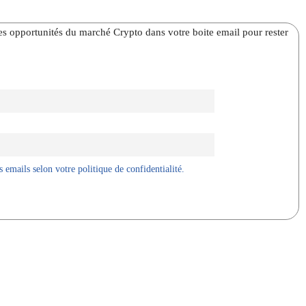
̀res opportunités du marché Crypto dans votre boite email pour rester
 emails selon votre politique de confidentialité.
X
WhatsApp
Telegram
Linkedin