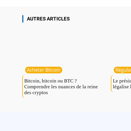
AUTRES ARTICLES
Acheter Bitcoin
Régula
Bitcoin, bitcoin ou BTC ?
Le prési
Comprendre les nuances de la reine
légalise 
des cryptos