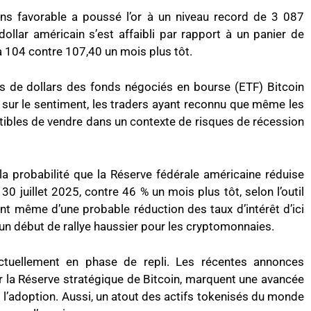
s favorable a poussé l’or à un niveau record de 3 087
ollar américain s’est affaibli par rapport à un panier de
à 104 contre 107,40 un mois plus tôt.
ons de dollars des fonds négociés en bourse (ETF) Bitcoin
 sur le sentiment, les traders ayant reconnu que même les
ptibles de vendre dans un contexte de risques de récession
a probabilité que la Réserve fédérale américaine réduise
 30 juillet 2025, contre 46 % un mois plus tôt, selon l’outil
t même d’une probable réduction des taux d’intérêt d’ici
 un début de rallye haussier pour les cryptomonnaies.
tuellement en phase de repli. Les récentes annonces
 la Réserve stratégique de Bitcoin, marquent une avancée
st l’adoption. Aussi, un atout des actifs tokenisés du monde