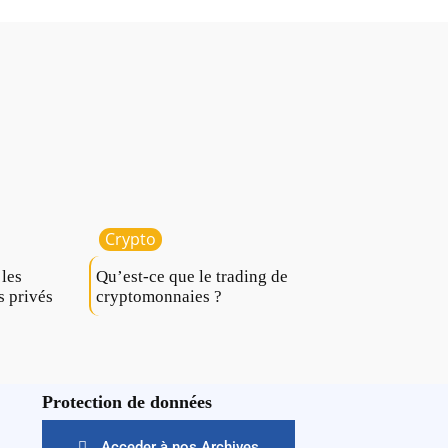
Crypto
 les
Qu’est-ce que le trading de
s privés
cryptomonnaies ?
Protection de données
Acceder à nos Archives