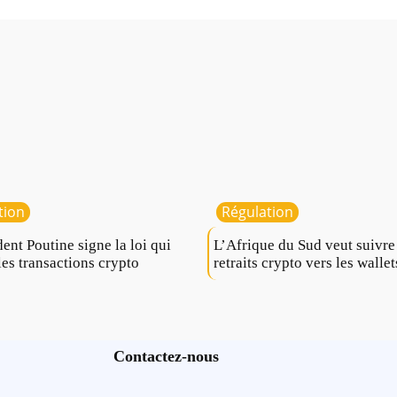
tion
Régulation
dent Poutine signe la loi qui
L’Afrique du Sud veut suivre
les transactions crypto
retraits crypto vers les wallet
Contactez-nous