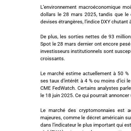
L’environnement macroéconomique moin
dollars le 28 mars 2025, tandis que le d
devises étrangères, l’indice DXY chutant 
De plus, les sorties nettes de 93 milli
Spot le 28 mars dernier ont encore pesé
investisseurs institutionnels sont susce
croissants.
Le marché estime actuellement à 50 % l
ses taux d’intérêt à 4 % ou moins d’ici le
CME FedWatch. Certains analystes parlen
le 18 juin 2025. Ce qui pourrait annoncer
Le marché des cryptomonnaies est ac
majeures, comme le décret américain sur
dans l’indicateur le plus important qui e