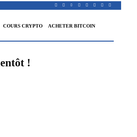
COURS CRYPTO
ACHETER BITCOIN
entôt !
WhatsApp
Telegram
Linkedin