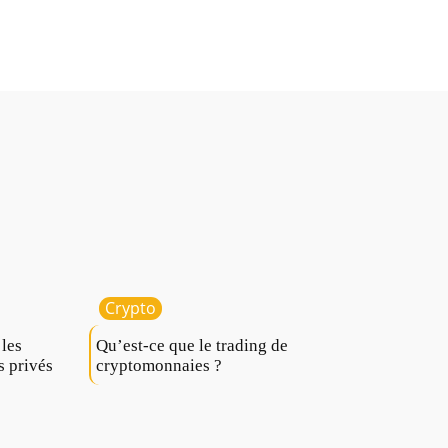
Crypto
 les
Qu’est-ce que le trading de
s privés
cryptomonnaies ?