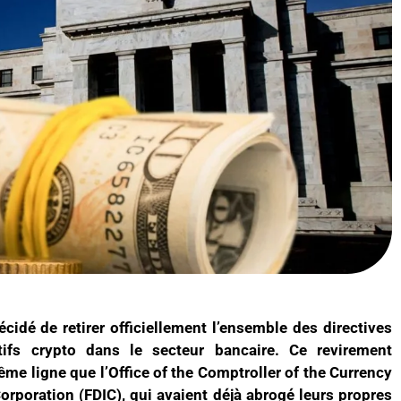
cidé de retirer officiellement l’ensemble des directives
tifs crypto dans le secteur bancaire. Ce revirement
ême ligne que l’Office of the Comptroller of the Currency
orporation (FDIC), qui avaient déjà abrogé leurs propres