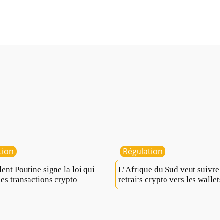
tion
Régulation
dent Poutine signe la loi qui
L’Afrique du Sud veut suivre
les transactions crypto
retraits crypto vers les wallet