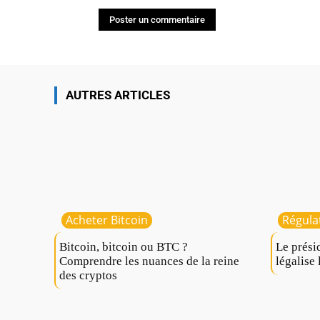
AUTRES ARTICLES
Acheter Bitcoin
Régula
Bitcoin, bitcoin ou BTC ?
Le prési
Comprendre les nuances de la reine
légalise 
des cryptos