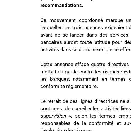
recommandations.
Ce mouvement coordonné marque une 
lesquelles les trois agences exigeaient 
avant de se lancer dans des services 
bancaires auront toute latitude pour déc
activités dans ce domaine en pleine effe
Cette annonce efface quatre directives
mettait en garde contre les risques sys
les banques, notamment en termes de 
conformité réglementaire.
Le retrait de ces lignes directrices ne s
continuera de surveiller les activités liée
supervision
», selon les termes employ
responsables de la conformité et aux
l’évaluation des risques.