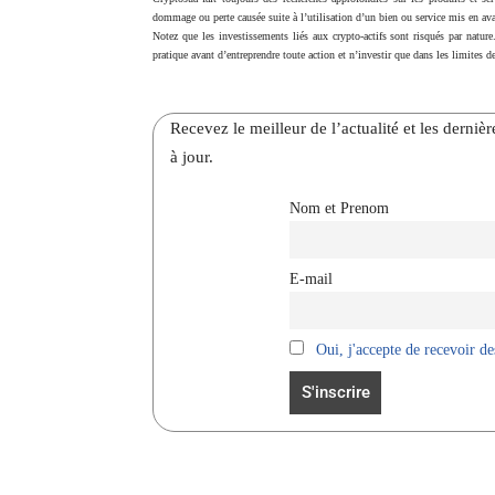
dommage ou perte causée suite à l’utilisation d’un bien ou service mis en ava
Notez que les investissements liés aux crypto-actifs sont risqués par nature
pratique avant d’entreprendre toute action et n’investir que dans les limites de
Recevez le meilleur de l’actualité et les dernie
à jour.
Nom et Prenom
E-mail
Oui, j'accepte de recevoir des