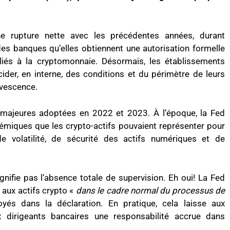
rupture nette avec les précédentes années, durant
des banques qu’elles obtiennent une autorisation formelle
liés à la cryptomonnaie. Désormais, les établissements
ider, en interne, des conditions et du périmètre de leurs
rvescence.
 majeures adoptées en 2022 et 2023. À l’époque, la Fed
témiques que les crypto-actifs pouvaient représenter pour
volatilité, de sécurité des actifs numériques et de
ignifie pas l’absence totale de supervision. Eh oui! La Fed
s aux actifs crypto «
dans le cadre normal du processus de
és dans la déclaration. En pratique, cela laisse aux
 dirigeants bancaires une responsabilité accrue dans