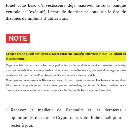
fouet cette base d’investisseurs déjà massive. Entre la banque
centrale et l’exécutif, l’écart de doctrine se joue sur le dos de
dizaines de millions d’utilisateurs.
NOTE
Chaque article publié sur cryptosua.com garde un caractère informatif et non un conseil en
investissement.
Cryptosua fait toujours des recherches approfondies sur les produits et services présentés sur le site,
mais ne pourrait être tenu responsable, directement ou indirectement, par tout dommage ou perte
causée suite à l’utilisation d’un bien ou service mis en avant dans un article.
Notez que les investissements liés aux crypto-actifs sont risqués par nature. Les lecteurs doivent donc
faire preuve de prudence en faisant leurs propres recherches, se former de façon pratique avant
d’entreprendre toute action et n’investir que dans les limites de leurs capacités financières.
Recevez le meilleur de l’actualité et les dernières
opportunités du marché Crypto dans votre boite email pour
rester à jour.