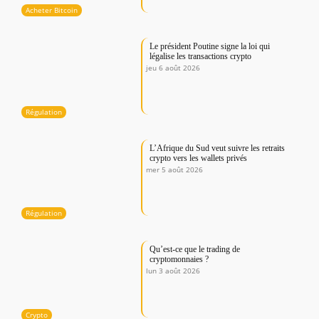
Acheter Bitcoin
Le président Poutine signe la loi qui
légalise les transactions crypto
jeu 6 août 2026
Régulation
L’Afrique du Sud veut suivre les retraits
crypto vers les wallets privés
mer 5 août 2026
Régulation
Qu’est-ce que le trading de
cryptomonnaies ?
lun 3 août 2026
Crypto