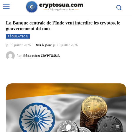
La Banque centrale de l’Inde veut interdire les cryptos, le
gouvernement dit non
RÉGULATION
jeu 9 juillet 2026
Mis à jour:
jeu 9 juillet 2026
Par:
Rédaction CRYPTOSUA