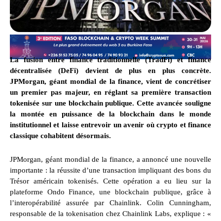
La fusion entre finance traditionnelle (TradFi) et finance
décentralisée (DeFi) devient de plus en plus concrète.
JPMorgan, géant mondial de la finance, vient de concrétiser
un premier pas majeur, en réglant sa première transaction
tokenisée sur une blockchain publique. Cette avancée souligne
la montée en puissance de la blockchain dans le monde
institutionnel et laisse entrevoir un avenir où crypto et finance
classique cohabitent désormais.
JPMorgan, géant mondial de la finance, a annoncé une nouvelle
importante : la réussite d’une transaction impliquant des bons du
Trésor américain tokenisés. Cette opération a eu lieu sur la
plateforme Ondo Finance, une blockchain publique, grâce à
l’interopérabilité assurée par Chainlink. Colin Cunningham,
responsable de la tokenisation chez Chainlink Labs, explique : «