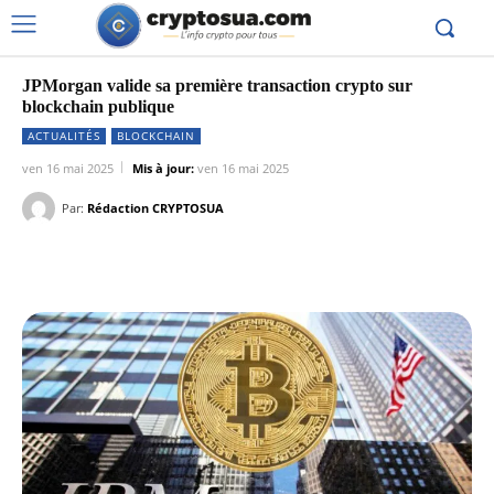
JPMorgan valide sa première transaction crypto sur
blockchain publique
ACTUALITÉS
BLOCKCHAIN
ven 16 mai 2025
Mis à jour:
ven 16 mai 2025
Par:
Rédaction CRYPTOSUA