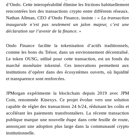
d’Ondo. Cette interopérabilité élimine les frictions habituellement
rencontrées lors des transactions crypto entre différents réseaux.
Nathan Allman, CEO d’Ondo Finance, insiste : «
La transaction
inaugurale n’est pas seulement un jalon majeur, c’est une
déclaration sur l’avenir de la finance. »
Ondo Finance facilite la tokenisation d’actifs traditionnels,
comme les bons du Trésor, dans un environnement décentralisé.
Le token OUSG, utilisé pour cette transaction, est un fonds du
marché monétaire tokenisé. Ces innovations permettent aux
institutions d’opérer dans des écosystèmes ouverts, où liquidité
et transparence sont renforcées.
JPMorgan expérimente la blockchain depuis 2019 avec JPM
Coin, renommée Kinexys. Ce projet évolue vers une solution
capable de régler des transactions 24 h/24, réduisant les coûts et
accélérant les paiements transfrontaliers. La récente transaction
publique marque une nouvelle étape dans cette feuille de route,
annonçant une adoption plus large dans la communauté crypto
institutionnelle.