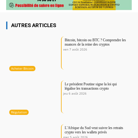
AUTRES ARTICLES
Bitcoin, bitcoin ou BTC ? Comprendre les
nuances de la reine des cryptos
ven 7 août 2026
Acheter Bitcoin
Le président Poutine signe la loi qui
légalise les transactions crypto
jeu 6 août 2026
Régulation
L’Afrique du Sud veut suivre les retraits
crypto vers les wallets privés
mer 5 août 2026