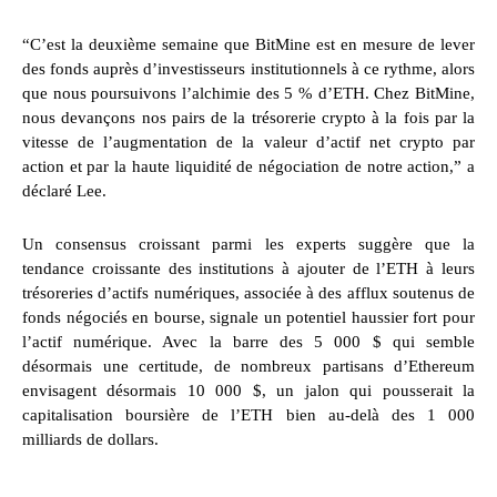
“C’est la deuxième semaine que BitMine est en mesure de lever
des fonds auprès d’investisseurs institutionnels à ce rythme, alors
que nous poursuivons l’alchimie des 5 % d’ETH. Chez BitMine,
nous devançons nos pairs de la trésorerie crypto à la fois par la
vitesse de l’augmentation de la valeur d’actif net crypto par
action et par la haute liquidité de négociation de notre action,” a
déclaré Lee.
Un consensus croissant parmi les experts suggère que la
tendance croissante des institutions à ajouter de l’ETH à leurs
trésoreries d’actifs numériques, associée à des afflux soutenus de
fonds négociés en bourse, signale un potentiel haussier fort pour
l’actif numérique. Avec la barre des 5 000 $ qui semble
désormais une certitude, de nombreux partisans d’Ethereum
envisagent désormais 10 000 $, un jalon qui pousserait la
capitalisation boursière de l’ETH bien au-delà des 1 000
milliards de dollars.