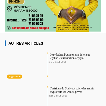
AUTRES ARTICLES
Le président Poutine signe la loi qui
légalise les transactions crypto
jeu 6 août 2026
Régulation
L’Afrique du Sud veut suivre les retraits
crypto vers les wallets privés
mer 5 août 2026