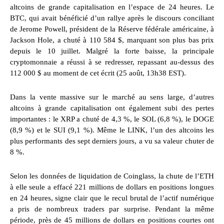
altcoins de grande capitalisation en l’espace de 24 heures. Le
BTC, qui avait bénéficié d’un rallye après le discours conciliant
de Jerome Powell, président de la Réserve fédérale américaine, à
Jackson Hole, a chuté à 110 584 $, marquant son plus bas prix
depuis le 10 juillet. Malgré la forte baisse, la principale
cryptomonnaie a réussi à se redresser, repassant au-dessus des
112 000 $ au moment de cet écrit (25 août, 13h38 EST).
Dans la vente massive sur le marché au sens large, d’autres
altcoins à grande capitalisation ont également subi des pertes
importantes : le XRP a chuté de 4,3 %, le SOL (6,8 %), le DOGE
(8,9 %) et le SUI (9,1 %). Même le LINK, l’un des altcoins les
plus performants des sept derniers jours, a vu sa valeur chuter de
8 %.
Selon les données de liquidation de Coinglass, la chute de l’ETH
à elle seule a effacé 221 millions de dollars en positions longues
en 24 heures, signe clair que le recul brutal de l’actif numérique
a pris de nombreux traders par surprise. Pendant la même
période, près de 45 millions de dollars en positions courtes ont