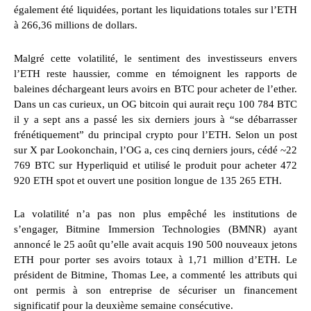
également été liquidées, portant les liquidations totales sur l’ETH
à 266,36 millions de dollars.
Malgré cette volatilité, le sentiment des investisseurs envers
l’ETH reste haussier, comme en témoignent les rapports de
baleines déchargeant leurs avoirs en BTC pour acheter de l’ether.
Dans un cas curieux, un OG bitcoin qui aurait reçu 100 784 BTC
il y a sept ans a passé les six derniers jours à “se débarrasser
frénétiquement” du principal crypto pour l’ETH. Selon un post
sur X par Lookonchain, l’OG a, ces cinq derniers jours, cédé ~22
769 BTC sur Hyperliquid et utilisé le produit pour acheter 472
920 ETH spot et ouvert une position longue de 135 265 ETH.
La volatilité n’a pas non plus empêché les institutions de
s’engager, Bitmine Immersion Technologies (BMNR) ayant
annoncé le 25 août qu’elle avait acquis 190 500 nouveaux jetons
ETH pour porter ses avoirs totaux à 1,71 million d’ETH. Le
président de Bitmine, Thomas Lee, a commenté les attributs qui
ont permis à son entreprise de sécuriser un financement
significatif pour la deuxième semaine consécutive.