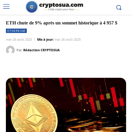
ETH chute de 9% après un sommet historique à 4 957 $
ETHEREUM
mar 26 août 2025
Mis à jour:
mar 26 août 2025
Par:
Rédaction CRYPTOSUA