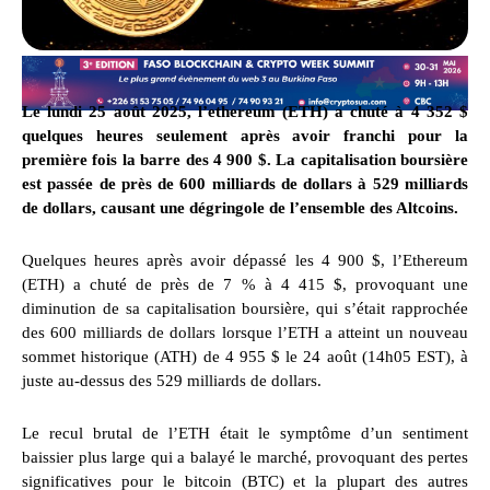
Le lundi 25 août 2025, l’ethereum (ETH) a chuté à 4 352 $
quelques heures seulement après avoir franchi pour la
première fois la barre des 4 900 $. La capitalisation boursière
est passée de près de 600 milliards de dollars à 529 milliards
de dollars, causant une dégringole de l’ensemble des Altcoins.
Quelques heures après avoir dépassé les 4 900 $, l’Ethereum
(ETH) a chuté de près de 7 % à 4 415 $, provoquant une
diminution de sa capitalisation boursière, qui s’était rapprochée
des 600 milliards de dollars lorsque l’ETH a atteint un nouveau
sommet historique (ATH) de 4 955 $ le 24 août (14h05 EST), à
juste au-dessus des 529 milliards de dollars.
Le recul brutal de l’ETH était le symptôme d’un sentiment
baissier plus large qui a balayé le marché, provoquant des pertes
significatives pour le bitcoin (BTC) et la plupart des autres