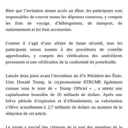
Bien que l’invitation donne accès au dîner, les participants sont
responsables de couvrir toutes les dépenses connexes, y compris
les frais de voyage, d’hébergement, de transport, de
stationnement et les frais accessoires.
Comme il s’agit d’une affaire de haute sécurité, tous les
participants seront soumis à des procédures de contrôle
approfondies, y compris des vérifications des antécédents
personnels et une vérification de la conformité du portefeuille.
Lancée deux jours avant l’investiture du 47e Président des États-
Unis Donald Trump, la cryptomonnaie $TRUMP, également
connue sous le nom de « Trump Officiel » , a atteint une
capitalisation boursière de 26 milliards de dollars. Après une
brève période d’explosion et d’effondrement, sa valorisation
s’élève actuellement à 2,7 milliards de dollars au moment de la
rédaction de cet article.
Le projet a suscité des critiques de la part des membres de la