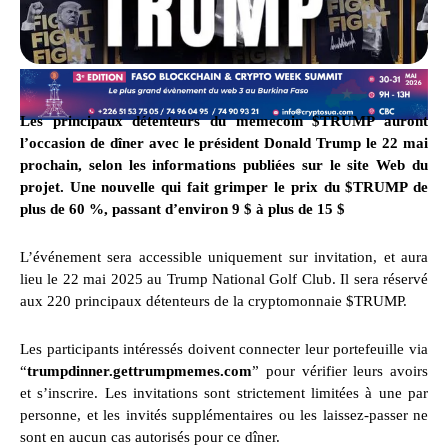
Les principaux détenteurs du memecoin $TRUMP auront
l’occasion de dîner avec le président Donald Trump le 22 mai
prochain, selon les informations publiées sur le site Web du
projet. Une nouvelle qui fait grimper le prix du $TRUMP de
plus de 60 %, passant d’environ 9 $ à plus de 15 $
L’événement sera accessible uniquement sur invitation, et aura
lieu le 22 mai 2025 au Trump National Golf Club. Il sera réservé
aux 220 principaux détenteurs de la cryptomonnaie $TRUMP.
Les participants intéressés doivent connecter leur portefeuille via
“
trumpdinner.gettrumpmemes.com
” pour vérifier leurs avoirs
et s’inscrire. Les invitations sont strictement limitées à une par
personne, et les invités supplémentaires ou les laissez-passer ne
sont en aucun cas autorisés pour ce dîner.