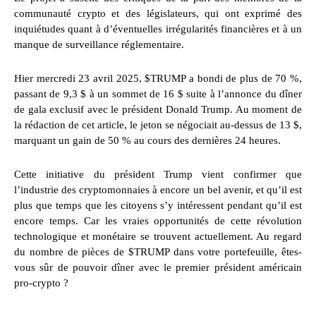
communauté crypto et des législateurs, qui ont exprimé des
inquiétudes quant à d’éventuelles irrégularités financières et à un
manque de surveillance réglementaire.
Hier mercredi 23 avril 2025, $TRUMP a bondi de plus de 70 %,
passant de 9,3 $ à un sommet de 16 $ suite à l’annonce du dîner
de gala exclusif avec le président Donald Trump. Au moment de
la rédaction de cet article, le jeton se négociait au-dessus de 13 $,
marquant un gain de 50 % au cours des dernières 24 heures.
Cette initiative du président Trump vient confirmer que
l’industrie des cryptomonnaies à encore un bel avenir, et qu’il est
plus que temps que les citoyens s’y intéressent pendant qu’il est
encore temps. Car les vraies opportunités de cette révolution
technologique et monétaire se trouvent actuellement. Au regard
du nombre de pièces de $TRUMP dans votre portefeuille, êtes-
vous sûr de pouvoir dîner avec le premier président américain
pro-crypto ?