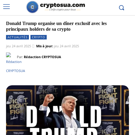
Donald Trump organise un dîner exclusif avec les
principaux holders de sa crypto
ACTUALITÉS
CRYPTO
jeu 24 avril 2025
Mis à jour:
jeu 24 avril 2025
Par:
Rédaction CRYPTOSUA