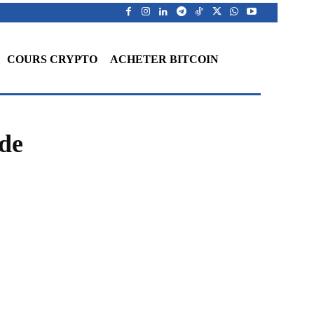
COURS CRYPTO
ACHETER BITCOIN
nde
WhatsApp
Telegram
Linkedin