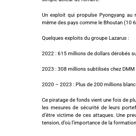
Un exploit qui propulse Pyongyang au
même des pays comme le Bhoutan (10 635
Quelques exploits du groupe Lazarus :
2022 : 615 millions de dollars dérobés su
2023 : 308 millions subtilisés chez DMM 
2020 – 2023 : Plus de 200 millions blanc
Ce piratage de fonds vient une fois de pl
les mesures de sécurité de leurs portefe
d’être victime de ces attaques. Une pr
tension, d’où l’importance de la formatio