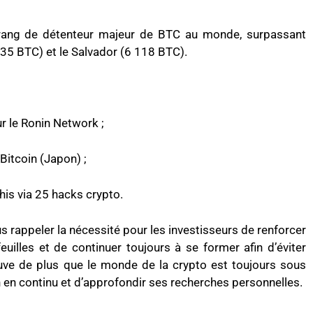
 rang de détenteur majeur de BTC au monde, surpassant
 BTC) et le Salvador (6 118 BTC).
r le Ronin Network ;
Bitcoin (Japon) ;
his via 25 hacks crypto.
us rappeler la nécessité pour les investisseurs de renforcer
uilles et de continuer toujours à se former afin d’éviter
euve de plus que le monde de la crypto est toujours sous
n en continu et d’approfondir ses recherches personnelles.