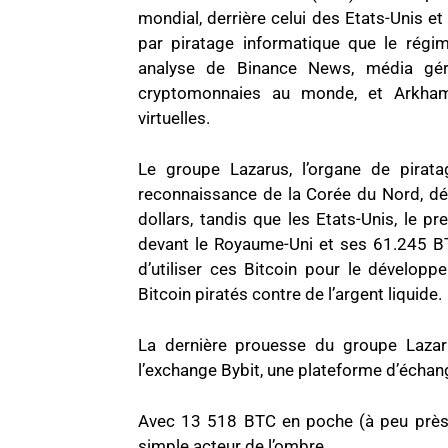
mondial, derrière celui des Etats-Unis 
par piratage informatique que le régi
analyse de Binance News, média gér
cryptomonnaies au monde, et Arkham I
virtuelles.
Le groupe Lazarus, l’organe de pirata
reconnaissance de la Corée du Nord, déti
dollars, tandis que les Etats-Unis, le 
devant le Royaume-Uni et ses 61.245 B
d’utiliser ces Bitcoin pour le dévelo
Bitcoin piratés contre de l’argent liquide.
La dernière prouesse du groupe Lazaru
l’exchange Bybit, une plateforme d’écha
Avec 13 518 BTC en poche (à peu près 1
simple acteur de l’ombre.