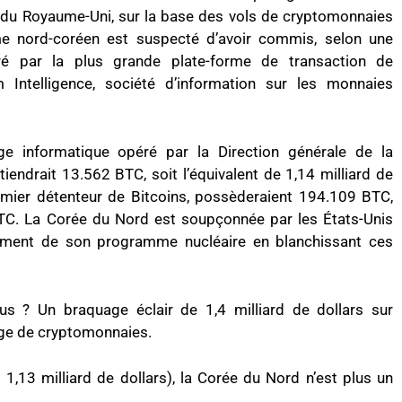
et du Royaume-Uni, sur la base des vols de cryptomonnaies
me nord-coréen est suspecté d’avoir commis, selon une
é par la plus grande plate-forme de transaction de
ntelligence, société d’information sur les monnaies
ge informatique opéré par la Direction générale de la
endrait 13.562 BTC, soit l’équivalent de 1,14 milliard de
premier détenteur de Bitcoins, possèderaient 194.109 BTC,
TC. La Corée du Nord est soupçonnée par les États-Unis
ppement de son programme nucléaire en blanchissant ces
s ? Un braquage éclair de 1,4 milliard de dollars sur
nge de cryptomonnaies.
,13 milliard de dollars), la Corée du Nord n’est plus un