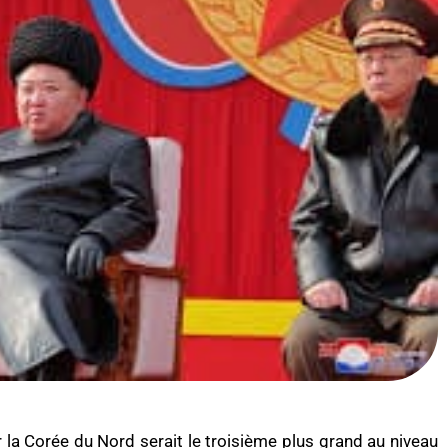
la Corée du Nord serait le troisième plus grand au niveau