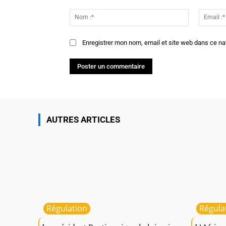
Commenter
:
Nom
:*
Enregistrer mon nom, email et site web dans ce na
AUTRES ARTICLES
Régulation
Régula