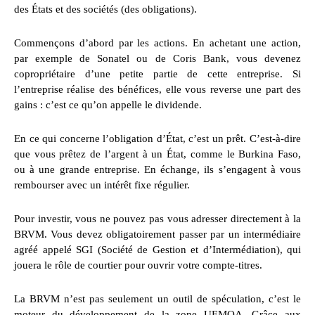
des États et des sociétés (des obligations).
Commençons d’abord par les actions. En achetant une action,
par exemple de Sonatel ou de Coris Bank, vous devenez
copropriétaire d’une petite partie de cette entreprise. Si
l’entreprise réalise des bénéfices, elle vous reverse une part des
gains : c’est ce qu’on appelle le dividende.
En ce qui concerne l’obligation d’État, c’est un prêt. C’est-à-dire
que vous prêtez de l’argent à un État, comme le Burkina Faso,
ou à une grande entreprise. En échange, ils s’engagent à vous
rembourser avec un intérêt fixe régulier.
Pour investir, vous ne pouvez pas vous adresser directement à la
BRVM. Vous devez obligatoirement passer par un intermédiaire
agréé appelé SGI (Société de Gestion et d’Intermédiation), qui
jouera le rôle de courtier pour ouvrir votre compte-titres.
La BRVM n’est pas seulement un outil de spéculation, c’est le
moteur du développement de la zone UEMOA. Grâce aux