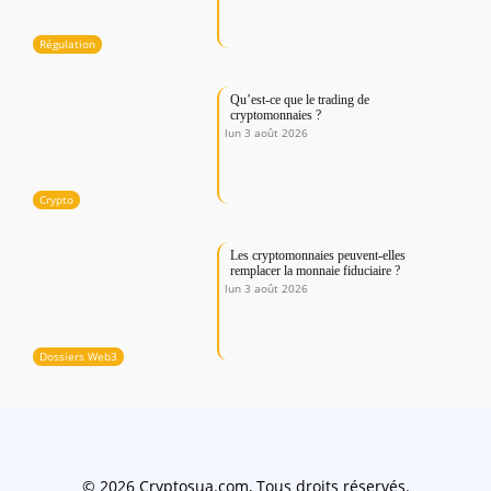
Régulation
Qu’est-ce que le trading de
cryptomonnaies ?
lun 3 août 2026
Crypto
Les cryptomonnaies peuvent-elles
remplacer la monnaie fiduciaire ?
lun 3 août 2026
Dossiers Web3
© 2026 Cryptosua.com, Tous droits réservés.