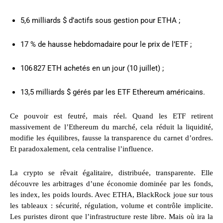
5,6 milliards $ d’actifs sous gestion pour ETHA ;
17 % de hausse hebdomadaire pour le prix de l’ETF ;
106 827 ETH achetés en un jour (10 juillet) ;
13,5 milliards $ gérés par les ETF Ethereum américains.
Ce pouvoir est feutré, mais réel. Quand les ETF retirent
massivement de l’Ethereum du marché, cela réduit la liquidité,
modifie les équilibres, fausse la transparence du carnet d’ordres.
Et paradoxalement, cela centralise l’influence.
La crypto se rêvait égalitaire, distribuée, transparente. Elle
découvre les arbitrages d’une économie dominée par les fonds,
les index, les poids lourds. Avec ETHA, BlackRock joue sur tous
les tableaux : sécurité, régulation, volume et contrôle implicite.
Les puristes diront que l’infrastructure reste libre. Mais où ira la