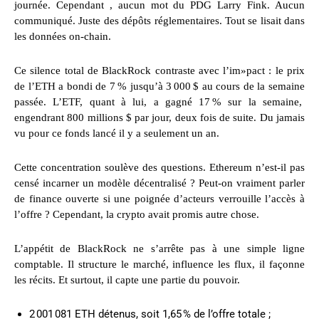
journée. Cependant , aucun mot du PDG Larry Fink. Aucun
communiqué. Juste des dépôts réglementaires. Tout se lisait dans
les données on-chain.
Ce silence total de BlackRock contraste avec l’im»pact : le prix
de l’ETH a bondi de 7 % jusqu’à 3 000 $ au cours de la semaine
passée. L’ETF, quant à lui, a gagné 17 % sur la semaine,
engendrant 800 millions $ par jour, deux fois de suite. Du jamais
vu pour ce fonds lancé il y a seulement un an.
Cette concentration soulève des questions. Ethereum n’est-il pas
censé incarner un modèle décentralisé ? Peut-on vraiment parler
de finance ouverte si une poignée d’acteurs verrouille l’accès à
l’offre ? Cependant, la crypto avait promis autre chose.
L’appétit de BlackRock ne s’arrête pas à une simple ligne
comptable. Il structure le marché, influence les flux, il façonne
les récits. Et surtout, il capte une partie du pouvoir.
2 001 081 ETH détenus, soit 1,65 % de l’offre totale ;