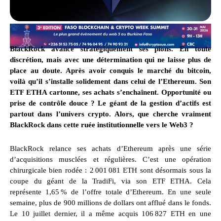
BlackRock avance stratégiquement ses pions. En toute
discrétion, mais avec une détermination qui ne laisse plus de
place au doute. Après avoir conquis le marché du bitcoin,
voilà qu’il s’installe solidement dans celui de l’Ethereum. Son
ETF ETHA cartonne, ses achats s’enchaînent. Opportunité ou
prise de contrôle douce ? Le géant de la gestion d’actifs est
partout dans l’univers crypto. Alors, que cherche vraiment
BlackRock dans cette ruée institutionnelle vers le Web3 ?
BlackRock relance ses achats d’Ethereum après une série
d’acquisitions musclées et régulières. C’est une opération
chirurgicale bien rodée : 2 001 081 ETH sont désormais sous la
coupe du géant de la TradiFi, via son ETF ETHA. Cela
représente 1,65 % de l’offre totale d’Ethereum. En une seule
semaine, plus de 900 millions de dollars ont afflué dans le fonds.
Le 10 juillet dernier, il a même acquis 106 827 ETH en une