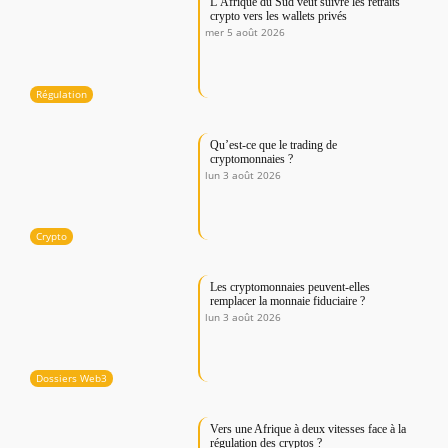
L’Afrique du Sud veut suivre les retraits
crypto vers les wallets privés
mer 5 août 2026
Régulation
Qu’est-ce que le trading de
cryptomonnaies ?
lun 3 août 2026
Crypto
Les cryptomonnaies peuvent-elles
remplacer la monnaie fiduciaire ?
lun 3 août 2026
Dossiers Web3
Vers une Afrique à deux vitesses face à la
régulation des cryptos ?