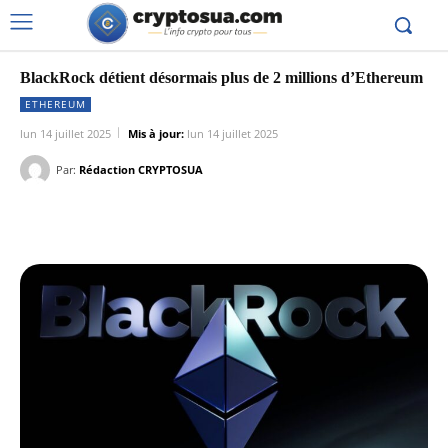
BlackRock détient désormais plus de 2 millions d’Ethereum
ETHEREUM
lun 14 juillet 2025
Mis à jour:
lun 14 juillet 2025
Par:
Rédaction CRYPTOSUA