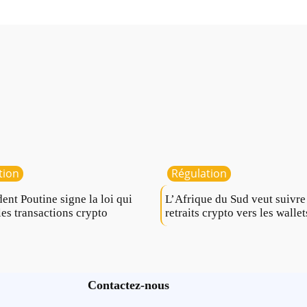
tion
Régulation
dent Poutine signe la loi qui
L’Afrique du Sud veut suivre
les transactions crypto
retraits crypto vers les wallet
Contactez-nous