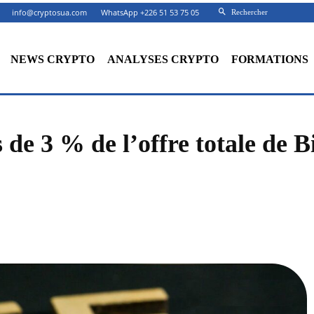
info@cryptosua.com
WhatsApp +226 51 53 75 05
Rechercher
NEWS CRYPTO
ANALYSES CRYPTO
FORMATIONS
de 3 % de l’offre totale de B
Facebook
X
Partager