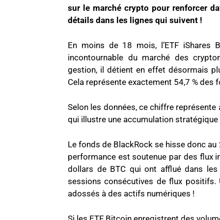
sur le marché crypto pour renforcer da
détails dans les lignes qui suivent !
En moins de 18 mois, l’ETF iShares B
incontournable du marché des cryptom
gestion, il détient en effet désormais 
Cela représente exactement 54,7 % des 
Selon les données, ce chiffre représente à
qui illustre une accumulation stratégique 
Le fonds de BlackRock se hisse donc au 
performance est soutenue par des flux ins
dollars de BTC qui ont afflué dans les
sessions consécutives de flux positifs. 
adossés à des actifs numériques !
Si les ETF Bitcoin enregistrent des volum