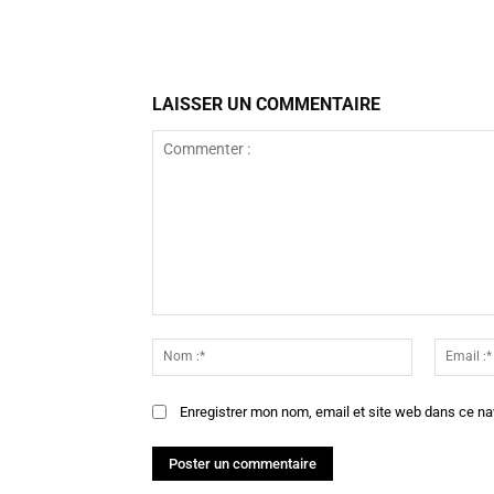
Facebook
Partager
LAISSER UN COMMENTAIRE
Commenter
:
Nom
:*
Enregistrer mon nom, email et site web dans ce na