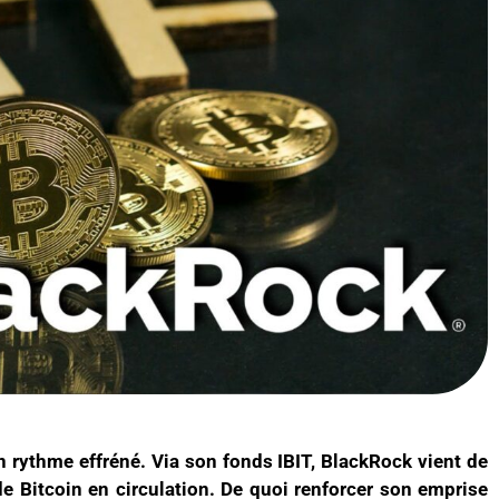
n rythme effréné. Via son fonds IBIT, BlackRock vient de
de Bitcoin en circulation. De quoi renforcer son emprise