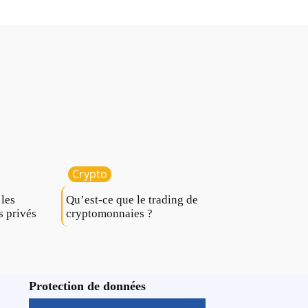
Crypto
 les
Qu’est-ce que le trading de
s privés
cryptomonnaies ?
Protection de données