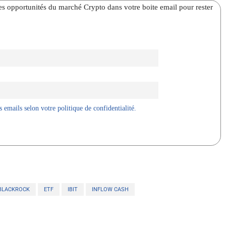
̀res opportunités du marché Crypto dans votre boite email pour rester
 emails selon votre politique de confidentialité.
BLACKROCK
ETF
IBIT
INFLOW CASH