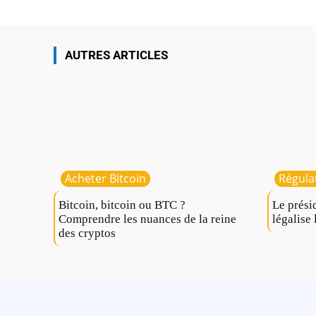
AUTRES ARTICLES
Acheter Bitcoin
Régula
Bitcoin, bitcoin ou BTC ?
Le prési
Comprendre les nuances de la reine
légalise 
des cryptos