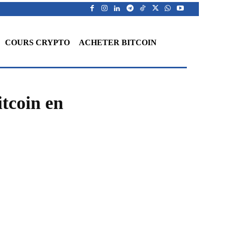
COURS CRYPTO
ACHETER BITCOIN
itcoin en
WhatsApp
Telegram
Linkedin