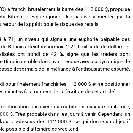
(BTC) a franchi brutalement la barre des 112 000 $, propulsé
du Bitcoin presque ignoré. Une hausse alimentée par la
 retour de l’appétit pour le risque des retails.
 à 71, un niveau qui signale une euphorie palpable des
 de Bitcoin atteint désormais 2 210 milliards de dollars, et
alisées ont bondi de 42 %, signe que les traders sont
 Le Bitcoin semble donc avoir renoué avec sa dynamique de
l passe désormais de la méfiance à l’enthousiasme assumé.
edi pour finalement franchir les 112 000 $ et se positionner
minutes (au moment de la l’écriture de cet article).
 continuation haussière du roi bitcoin: cassure confirmée,
000 $. Très probable dans les jours à venir. Cependant, un
akout au-dessus des 112 000 $, ce qui donne un objectif
ble possible d’atteindre ce weekend.