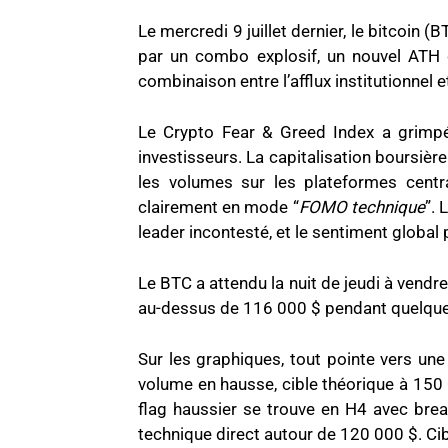
Le mercredi 9 juillet dernier, le bitcoin 
par un combo explosif, un nouvel ATH 
combinaison entre l’afflux institutionnel et
Le Crypto Fear & Greed Index a grimpé
investisseurs. La capitalisation boursière
les volumes sur les plateformes centr
clairement en mode “
FOMO technique
”.
leader incontesté, et le sentiment globa
Le BTC a attendu la nuit de jeudi à vendr
au-dessus de 116 000 $ pendant quelques 
Sur les graphiques, tout pointe vers une
volume en hausse, cible théorique à 150 
flag haussier se trouve en H4 avec bre
technique direct autour de 120 000 $. Ci