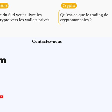
tion
Crypto
e du Sud veut suivre les
Qu’est-ce que le trading de
crypto vers les wallets privés
cryptomonnaies ?
Contactez-nous