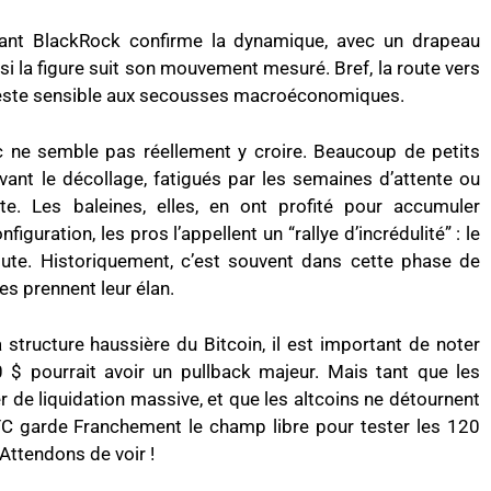
éant BlackRock confirme la dynamique, avec un drapeau
 si la figure suit son mouvement mesuré. Bref, la route vers
 reste sensible aux secousses macroéconomiques.
 ne semble pas réellement y croire. Beaucoup de petits
avant le décollage, fatigués par les semaines d’attente ou
te. Les baleines, elles, en ont profité pour accumuler
iguration, les pros l’appellent un “rallye d’incrédulité” : le
ute. Historiquement, c’est souvent dans cette phase de
es prennent leur élan.
a structure haussière du Bitcoin, il est important de noter
$ pourrait avoir un pullback majeur. Mais tant que les
de liquidation massive, et que les altcoins ne détournent
BTC garde Franchement le champ libre pour tester les 120
 Attendons de voir !