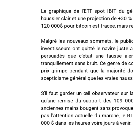
Le graphique de l’ETF spot IBIT du g
haussier clair et une projection de +30 %
120 000$ pour bitcoin est tracée, mais
Malgré les nouveaux sommets, le public
investisseurs ont quitté le navire juste 
persuadés que c’était une fausse aler
tranquillement sans bruit. Ce genre de conf
prix grimpe pendant que la majorité do
scepticisme général que les vraies hauss
S’il faut garder un œil observateur sur l
qu’une remise du support des 109 000 
anciennes mains bougent sans provoquer 
pas l’attention actuelle du marché, le 
000 $ dans les heures voire jours à venir.