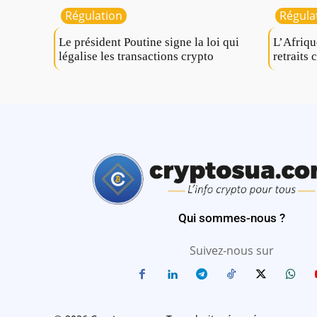
Régulation
Régula
Le président Poutine signe la loi qui
L’Afriqu
légalise les transactions crypto
retraits 
Qui sommes-nous ?
Suivez-nous sur