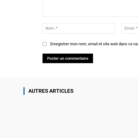
Commenter
:
Nom
:*
Enregistrer mon nom, email et site web dans ce na
AUTRES ARTICLES