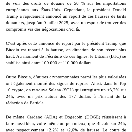
de voir des droits de douane de 50 % sur les importations
européennes aux États-Unis. Cependant, le président Donald
Trump a rapidement annoncé un report de ces hausses de tarifs
douaniers, jusqu’au 9 juillet 2025, avec un espoir de trouver des
compromis via des négociations d’ici là.
C’est après cette annonce de report par le président Trump que
Bitcoin est reparti à la hausse, en direction de son récent plus
haut. Au moment de l’écriture de ces lignes, le Bitcoin (BTC) se
stabilise ainsi entre 109 000 et 110 000 dollars.
Outre Bitcoin, d’autres cryptomonnaies parmi les plus valorisées
ont également montré des signes de reprise. Ainsi, dans le Top
10 crypto, on retrouve Solana (SOL) qui enregistre un +3,2% sur
24h, avec un prix autour des 177 dollars à l’instant de la
rédaction de l’article.
De même Cardano (ADA) et Dogecoin (DOGE) réussissent à
faire aussi bien, voire même un peu mieux, que Bitcoin sur 24h,
avec respectivement +2,2% et +2,6% de hausse. Le cours de