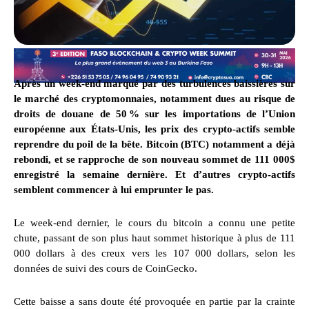
Après un week-end marqué par des turbulences baissières sur
le marché des cryptomonnaies, notamment dues au risque de
droits de douane de 50 % sur les importations de l’Union
européenne aux États-Unis, les prix des crypto-actifs semble
reprendre du poil de la bête. Bitcoin (BTC) notamment a déjà
rebondi, et se rapproche de son nouveau sommet de 111 000$
enregistré la semaine dernière. Et d’autres crypto-actifs
semblent commencer à lui emprunter le pas.
Le week-end dernier, le cours du bitcoin a connu une petite
chute, passant de son plus haut sommet historique à plus de 111
000 dollars à des creux vers les 107 000 dollars, selon les
données de suivi des cours de CoinGecko.
Cette baisse a sans doute été provoquée en partie par la crainte