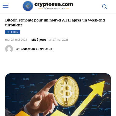
Bitcoin remonte pour un nouvel ATH après un week-end
turbulent
BITCOIN
mar 27 mai 2025
Mis à jour:
mar 27 mai 2025
Par:
Rédaction CRYPTOSUA