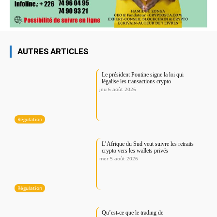
AUTRES ARTICLES
Le président Poutine signe la loi qui
légalise les transactions crypto
jeu 6 août 2026
Régulation
L’Afrique du Sud veut suivre les retraits
crypto vers les wallets privés
mer 5 août 2026
Régulation
Qu’est-ce que le trading de