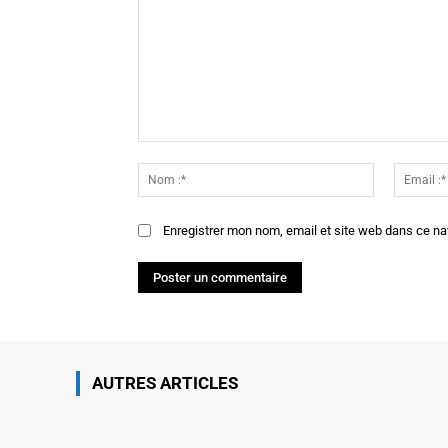
Commenter
:
Nom
:*
Enregistrer mon nom, email et site web dans ce na
AUTRES ARTICLES