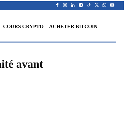
COURS CRYPTO
ACHETER BITCOIN
ité avant
WhatsApp
Telegram
Linkedin