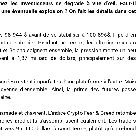
hez les investisseurs se dégrade à vue d’œil. Faut-il
 une éventuelle explosion ? On fait les détails dans cet
rs 98 944 $ avant de se stabiliser à 100 896$. Il perd en
ctobre dernier. Pendant ce temps, les altcoins majeurs
 et Solana saignent ensemble, la pression monte un peu
èvent à 1,37 milliard de dollars, principalement sur des
onnées restent imparfaites d’une plateforme à l’autre. Mais
yenne d’ensemble. Ainsi, la prime des futures passe
aine.
hamade et chavirent. L’indice Crypto Fear & Greed retombe
rchés prédictifs s’assombrissent également. Les traders
vers 95 000 dollars à court terme, plutôt qu’un rebond