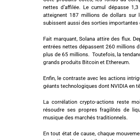
nettes d’affilée. Le cumul dépasse 1,3 
atteignent 187 millions de dollars sur 
subissent aussi des sorties importantes c
Fait marquant, Solana attire des flux. D
entrées nettes dépassent 260 millions de 
plus de 65 millions. Toutefois, la tendan
grands produits Bitcoin et Ethereum.
Enfin, le contraste avec les actions intr
géants technologiques dont NVIDIA en tê
La corrélation crypto-actions reste m
résoudre ses propres fragilités de liq
musique des marchés traditionnels.
En tout état de cause, chaque mouveme