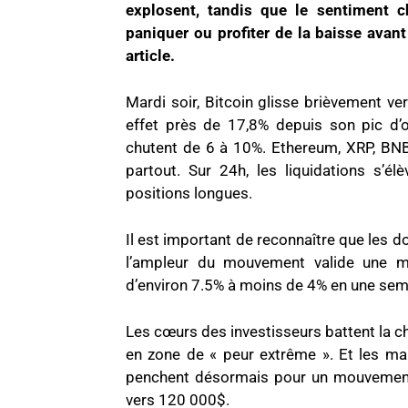
explosent, tandis que le sentiment c
paniquer ou profiter de la baisse avant
article.
Mardi soir, Bitcoin glisse brièvement ve
effet près de 17,8% depuis son pic d’o
chutent de 6 à 10%. Ethereum, XRP, BNB
partout. Sur 24h, les liquidations s’él
positions longues.
Il est important de reconnaître que les d
l’ampleur du mouvement valide une mo
d’environ 7.5% à moins de 4% en une sem
Les cœurs des investisseurs battent la c
en zone de « peur extrême ». Et les ma
penchent désormais pour un mouvement 
vers 120 000$.