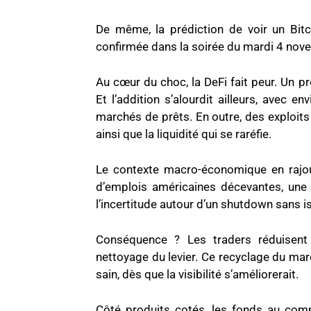
De même, la prédiction de voir un Bitc
confirmée dans la soirée du mardi 4 no
Au cœur du choc, la DeFi fait peur. Un pr
Et l’addition s’alourdit ailleurs, avec 
marchés de prêts. En outre, des exploits
ainsi que la liquidité qui se raréfie.
Le contexte macro-économique en rajout
d’emplois américaines décevantes, une 
l’incertitude autour d’un shutdown sans i
Conséquence ? Les traders réduisent 
nettoyage du levier. Ce recyclage du marc
sain, dès que la visibilité s’améliorerait.
Côté produits cotés, les fonds au comp