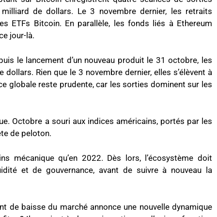
milliard de dollars. Le 3 novembre dernier, les retraits
les ETFs Bitcoin. En parallèle, les fonds liés à Ethereum
e jour-là.
epuis le lancement d’un nouveau produit le 31 octobre, les
dollars. Rien que le 3 novembre dernier, elles s’élèvent à
ce globale reste prudente, car les sorties dominent sur les
igue. Octobre a souri aux indices américains, portés par les
te de peloton.
oins mécanique qu’en 2022. Dès lors, l’écosystème doit
uidité et de gouvernance, avant de suivre à nouveau la
nt de baisse du marché annonce une nouvelle dynamique