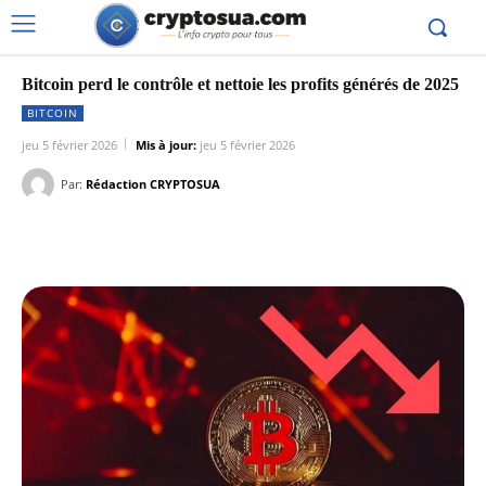
Bitcoin perd le contrôle et nettoie les profits générés de 2025
BITCOIN
jeu 5 février 2026
Mis à jour:
jeu 5 février 2026
Par:
Rédaction CRYPTOSUA