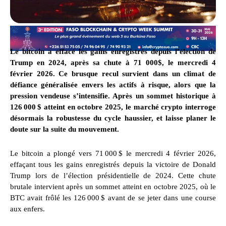
Le bitcoin a effacé les gains enregistrés depuis l’élection de
Trump en 2024, après sa chute à 71 000$, le mercredi 4
février 2026. Ce brusque recul survient dans un climat de
défiance généralisée envers les actifs à risque, alors que la
pression vendeuse s’intensifie. Après un sommet historique à
126 000 $ atteint en octobre 2025, le marché crypto interroge
désormais la robustesse du cycle haussier, et laisse planer le
doute sur la suite du mouvement.
Le bitcoin a plongé vers 71 000 $ le mercredi 4 février 2026,
effaçant tous les gains enregistrés depuis la victoire de Donald
Trump lors de l’élection présidentielle de 2024. Cette chute
brutale intervient après un sommet atteint en octobre 2025, où le
BTC avait frôlé les 126 000 $ avant de se jeter dans une course
aux enfers.