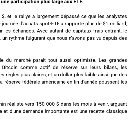
à une participation plus large aux ETF.
$, et le rallye a largement dépassé ce que les analystes
 journée d’achats spot-ETF a rapporté plus de $1 milliard,
r les échanges. Avec autant de capitaux frais entrant, le
, un rythme fulgurant que nous n’avons pas vu depuis des
ale du marché paraît tout aussi optimiste. Les grandes
 Bitcoin comme actif de réserve sur leurs bilans, les
 règles plus claires, et un dollar plus faible ainsi que des
a réserve fédérale américaine en fin d’année poussent les
in réaliste vers 150 000 $ dans les mois à venir, arguant
te et d’une demande importante est une recette classique