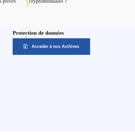
s privés
cryptomonnaies ?
Protection de données
Acceder à nos Archives