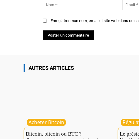
:
Nom
:*
Enregistrer mon nom, email et site web dans ce na
AUTRES ARTICLES
Acheter Bitcoin
Régula
Bitcoin, bitcoin ou BTC ?
Le prési