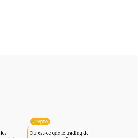
te
Crypto
 les
Qu’est-ce que le trading de