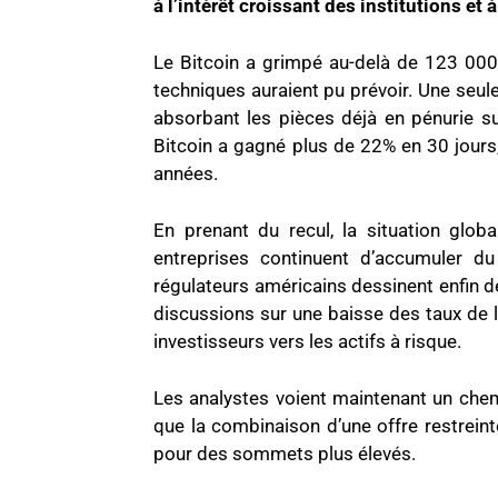
à l’intérêt croissant des institutions et 
Le Bitcoin a grimpé au-delà de 123 000 
techniques auraient pu prévoir. Une seule
absorbant les pièces déjà en pénurie su
Bitcoin a gagné plus de 22% en 30 jours
années.
En prenant du recul, la situation glob
entreprises continuent d’accumuler du
régulateurs américains dessinent enfin des
discussions sur une baisse des taux de l
investisseurs vers les actifs à risque.
Les analystes voient maintenant un chem
que la combinaison d’une offre restrein
pour des sommets plus élevés.