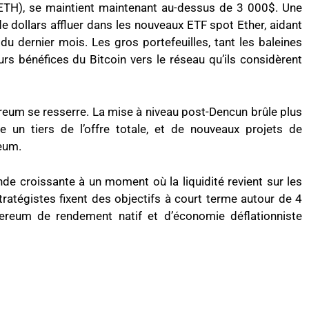
ETH), se maintient maintenant au-dessus de 3 000$. Une
e dollars affluer dans les nouveaux ETF spot Ether, aidant
u dernier mois. Les gros portefeuilles, tant les baleines
eurs bénéfices du Bitcoin vers le réseau qu’ils considèrent
reum se resserre. La mise à niveau post-Dencun brûle plus
ue un tiers de l’offre totale, et de nouveaux projets de
reum.
de croissante à un moment où la liquidité revient sur les
tratégistes fixent des objectifs à court terme autour de 4
ereum de rendement natif et d’économie déflationniste