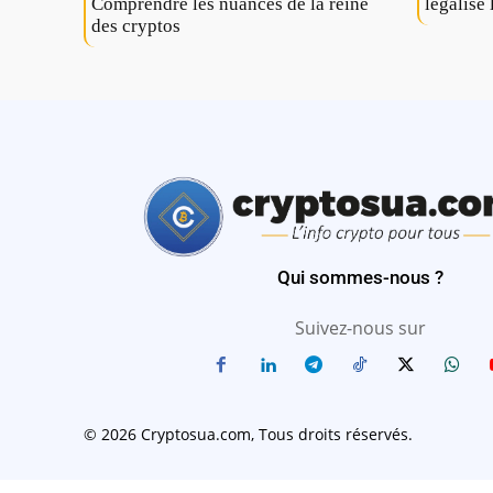
Comprendre les nuances de la reine
légalise 
des cryptos
Qui sommes-nous ?
Suivez-nous sur
© 2026 Cryptosua.com, Tous droits réservés.