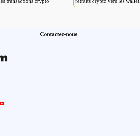
les transactions crypto
retraits crypto vers les wallet
Contactez-nous