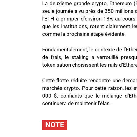
La deuxième grande crypto, Ethereum (
seule journée a vu près de 350 millions d
l’ETH à grimper d’environ 18% au cours d
que les institutions, rotent clairement l
comme la prochaine étape évidente.
Fondamentalement, le contexte de l’Ethe
de frais, le staking a verrouillé presq
tokenisation choisissent les rails d’Ethe
Cette flotte réduite rencontre une deman
marchés crypto. Pour cette raison, les s
000 $, confiants que le mélange d’Eth
continuera de maintenir l’élan.
NOTE