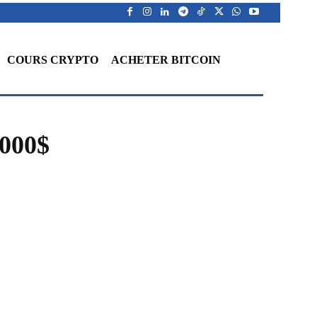
COURS CRYPTO
ACHETER BITCOIN
 000$
WhatsApp
Telegram
Linkedin