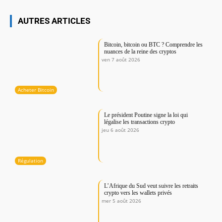
AUTRES ARTICLES
Bitcoin, bitcoin ou BTC ? Comprendre les
nuances de la reine des cryptos
ven 7 août 2026
Acheter Bitcoin
Le président Poutine signe la loi qui
légalise les transactions crypto
jeu 6 août 2026
Régulation
L’Afrique du Sud veut suivre les retraits
crypto vers les wallets privés
mer 5 août 2026