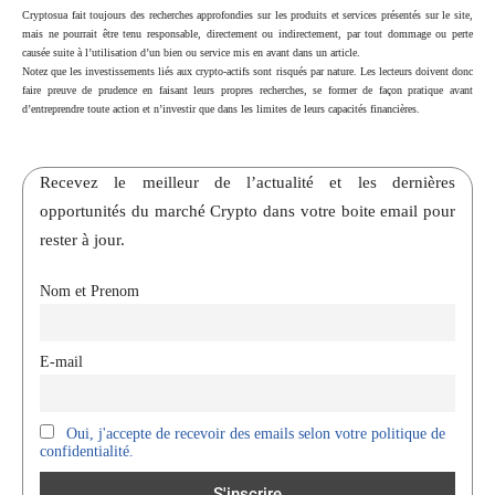
Cryptosua fait toujours des recherches approfondies sur les produits et services présentés sur le site,
mais ne pourrait être tenu responsable, directement ou indirectement, par tout dommage ou perte
causée suite à l’utilisation d’un bien ou service mis en avant dans un article.
Notez que les investissements liés aux crypto-actifs sont risqués par nature. Les lecteurs doivent donc
faire preuve de prudence en faisant leurs propres recherches, se former de façon pratique avant
d’entreprendre toute action et n’investir que dans les limites de leurs capacités financières.
Recevez le meilleur de l’actualité et les dernières
opportunités du marché Crypto dans votre boite email pour
rester à jour.
Nom et Prenom
E-mail
Oui, j'accepte de recevoir des emails selon votre politique de
confidentialité.