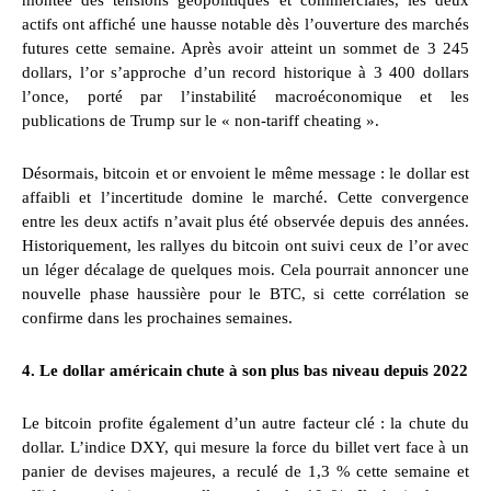
montée des tensions géopolitiques et commerciales, les deux
actifs ont affiché une hausse notable dès l’ouverture des marchés
futures cette semaine. Après avoir atteint un sommet de 3 245
dollars, l’or s’approche d’un record historique à 3 400 dollars
l’once, porté par l’instabilité macroéconomique et les
publications de Trump sur le « non-tariff cheating ».
Désormais, bitcoin et or envoient le même message : le dollar est
affaibli et l’incertitude domine le marché. Cette convergence
entre les deux actifs n’avait plus été observée depuis des années.
Historiquement, les rallyes du bitcoin ont suivi ceux de l’or avec
un léger décalage de quelques mois. Cela pourrait annoncer une
nouvelle phase haussière pour le BTC, si cette corrélation se
confirme dans les prochaines semaines.
4. Le dollar américain chute à son plus bas niveau depuis 2022
Le bitcoin profite également d’un autre facteur clé : la chute du
dollar. L’indice DXY, qui mesure la force du billet vert face à un
panier de devises majeures, a reculé de 1,3 % cette semaine et