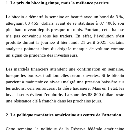
1. Le prix du bitcoin grimpe, mais la méfiance persiste
Le bitcoin a démarré la semaine en beauté avec un bond de 3 %,
atteignant 88 465 dollars avant de se stabiliser à 87 400$, son
plus haut niveau depuis presque un mois. Pourtant, cette hausse
n’a pas convaincu tous les traders. En effet, l’évolution s’est
produite durant la journée d’hier lundi 21 avril 2025. Certains
analystes pointent alors du doigt le manque de volume comme
un signal de prudence des investisseurs.
Les marchés financiers attendent une confirmation en semaine,
lorsque les bourses traditionnelles seront ouvertes. Si le bitcoin
parvient à maintenir ce niveau malgré une pression baissière sur
les actions, cela renforcerait la thèse haussière. Mais en l’état, les
investisseurs évitent l’euphorie. La zone des 88 800 dollars reste
une résistance clé à franchir dans les prochains jours.
2. La politique monétaire américaine au centre de l’attention
Cette semaine, la politique de la Réserve fédérale américaine