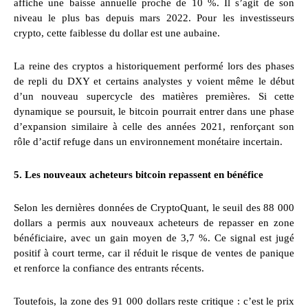
affiche une baisse annuelle proche de 10 %. Il s’agit de son
niveau le plus bas depuis mars 2022. Pour les investisseurs
crypto, cette faiblesse du dollar est une aubaine.
La reine des cryptos a historiquement performé lors des phases
de repli du DXY et certains analystes y voient même le début
d’un nouveau supercycle des matières premières. Si cette
dynamique se poursuit, le bitcoin pourrait entrer dans une phase
d’expansion similaire à celle des années 2021, renforçant son
rôle d’actif refuge dans un environnement monétaire incertain.
5. Les nouveaux acheteurs bitcoin repassent en bénéfice
Selon les dernières données de CryptoQuant, le seuil des 88 000
dollars a permis aux nouveaux acheteurs de repasser en zone
bénéficiaire, avec un gain moyen de 3,7 %. Ce signal est jugé
positif à court terme, car il réduit le risque de ventes de panique
et renforce la confiance des entrants récents.
Toutefois, la zone des 91 000 dollars reste critique : c’est le prix