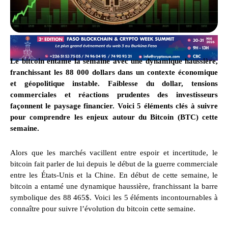
Le bitcoin entame la semaine avec une dynamique haussière,
franchissant les 88 000 dollars dans un contexte économique
et géopolitique instable. Faiblesse du dollar, tensions
commerciales et réactions prudentes des investisseurs
façonnent le paysage financier. Voici 5 éléments clés à suivre
pour comprendre les enjeux autour du Bitcoin (BTC) cette
semaine.
Alors que les marchés vacillent entre espoir et incertitude, le
bitcoin fait parler de lui depuis le début de la guerre commerciale
entre les États-Unis et la Chine. En début de cette semaine, le
bitcoin a entamé une dynamique haussière, franchissant la barre
symbolique des 88 465$. Voici les 5 éléments incontournables à
connaître pour suivre l’évolution du bitcoin cette semaine.