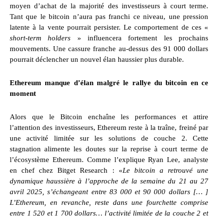
moyen d’achat de la majorité des investisseurs à court terme.
Tant que le bitcoin n’aura pas franchi ce niveau, une pression
latente à la vente pourrait persister. Le comportement de ces «
short-term holders
» influencera fortement les prochains
mouvements. Une cassure franche au-dessus des 91 000 dollars
pourrait déclencher un nouvel élan haussier plus durable.
Ethereum manque d’élan malgré le rallye du bitcoin en ce
moment
Alors que le Bitcoin enchaîne les performances et attire
l’attention des investisseurs, Ethereum reste à la traîne, freiné par
une activité limitée sur les solutions de couche 2. Cette
stagnation alimente les doutes sur la reprise à court terme de
l’écosystème Ethereum. Comme l’explique Ryan Lee, analyste
en chef chez Bitget Research : «
Le bitcoin a retrouvé une
dynamique haussière à l’approche de la semaine du 21 au 27
avril 2025, s’échangeant entre 83 000 et 90 000 dollars [… ]
L’Ethereum, en revanche, reste dans une fourchette comprise
entre 1 520 et 1 700 dollars… l’activité limitée de la couche 2 et