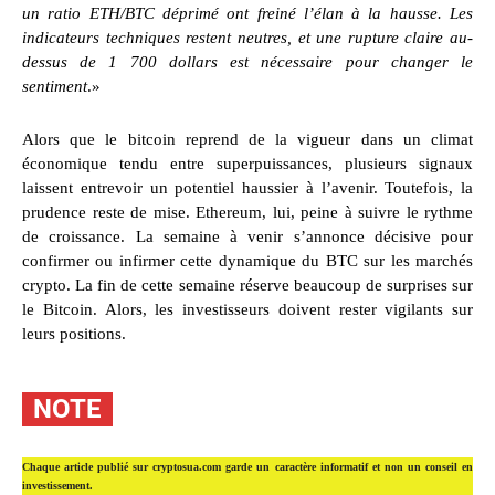
un ratio ETH/BTC déprimé ont freiné l’élan à la hausse. Les
indicateurs techniques restent neutres, et une rupture claire au-
dessus de 1 700 dollars est nécessaire pour changer le
sentiment
.»
Alors que le bitcoin reprend de la vigueur dans un climat
économique tendu entre superpuissances, plusieurs signaux
laissent entrevoir un potentiel haussier à l’avenir. Toutefois, la
prudence reste de mise. Ethereum, lui, peine à suivre le rythme
de croissance. La semaine à venir s’annonce décisive pour
confirmer ou infirmer cette dynamique du BTC sur les marchés
crypto. La fin de cette semaine réserve beaucoup de surprises sur
le Bitcoin. Alors, les investisseurs doivent rester vigilants sur
leurs positions.
NOTE
Chaque article publié sur cryptosua.com garde un caractère informatif et non un conseil en
investissement.