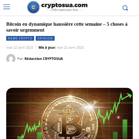
Bitcoin en dynamique haussière cette semaine – 5 choses à
savoir urgemment
NEWS CRYPTO
OPINION
mar 22 avril 2025
Mis à jour:
mar 22 avril 2025
Par:
Rédaction CRYPTOSUA