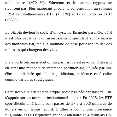
millionnaires (+70 %). Ethereum et les autres cryptos ne
rivalisent pas. Plus marquant encore, la concentration au sommet
: 254 centimillionnaires BTC (+63 %) et 17 milliardaires BTC
(+55 %).
Le bitcoin devient le socle d’un système financier parallèle, où il
n’est plus seulement un investissement spéculatif sur la hausse
des monnaies fiat, mais la monnaie de base pour accumuler des
richesses qui changent des vies.
L’ère où le bitcoin n’était qu’un pari risqué est révolue. Il devient
en effet une monnaie de référence patrimoniale, utilisée par une
élite mondialisée qui choisit juridiction, résidence et fiscalité
comme variables stratégiques.
Cette nouvelle aristocratie crypto n’est pas née par hasard. Elle
s’appuie sur un tournant institutionnel majeur. En 2025, les ETF
spot Bitcoin américains sont passés de 37,3 à 60,6 milliards de
dollars en un temps record. L’Ether a connu une croissance
fulgurante, ses ETF quadruplant pour atteindre 13,4 milliards US.