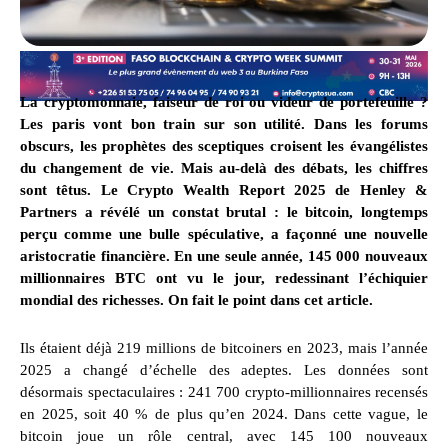
La cryptomonnaie, faiseur de roi ou videur de portefeuille ?
Les paris vont bon train sur son utilité. Dans les forums
obscurs, les prophètes des sceptiques croisent les évangélistes
du changement de vie. Mais au-delà des débats, les chiffres
sont têtus. Le Crypto Wealth Report 2025 de Henley &
Partners a révélé un constat brutal : le bitcoin, longtemps
perçu comme une bulle spéculative, a façonné une nouvelle
aristocratie financière. En une seule année, 145 000 nouveaux
millionnaires BTC ont vu le jour, redessinant l’échiquier
mondial des richesses. On fait le point dans cet article.
Ils étaient déjà 219 millions de bitcoiners en 2023, mais l’année
2025 a changé d’échelle des adeptes. Les données sont
désormais spectaculaires : 241 700 crypto-millionnaires recensés
en 2025, soit 40 % de plus qu’en 2024. Dans cette vague, le
bitcoin joue un rôle central, avec 145 100 nouveaux