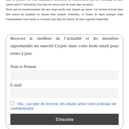
causée suite à l’utilisation d’un bien ou service mis en avant dans un article.
Notez que les investissements liés aux crypto-actifs sont risqués par nature. Les lecteurs doivent donc
faire preuve de prudence en faisant leurs propres recherches, se former de façon pratique avant
d’entreprendre toute action et n’investir que dans les limites de leurs capacités financières.
Recevez le meilleur de l’actualité et les dernières
opportunités du marché Crypto dans votre boite email pour
rester à jour.
Nom et Prenom
E-mail
Oui, j'accepte de recevoir des emails selon votre politique de
confidentialité.