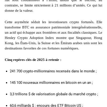
fiat sont condamnées à l’infini, tandis que le bitcoin, au
contraire, se limite strictement à 21 millions d’unités. Ce qui lui
donne de la valeur.
Cette asymétrie séduit les investisseurs crypto fortunés. Elle
transforme BTC en assurance patrimoniale intergénérationnelle,
un actif qui échappe aux frontières et aux fiscalités classiques. Le
Henley Crypto Adoption Index montre que Singapour, Hong
Kong, les États-Unis, la Suisse et les Émirats arabes unis sont les
destinations favorites de ces fortunes numériques.
Cinq repères clés de 2025 à retenir :
241 700 crypto-millionnaires recensés dans le monde ;
145 100 nouveaux millionnaires en bitcoin en un an ;
3,3 trillions $ de valorisation globale du marché crypto ;
60,6 milliards $ : encours des ETF Bitcoin US ;