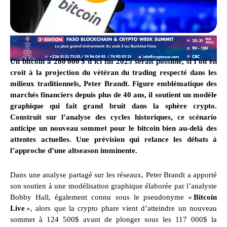
Un bitcoin à 280 000 $ d’ici fin 2025 serait possible, si l’on en
croit à la projection du vétéran du trading respecté dans les
milieux traditionnels, Peter Brandt. Figure emblématique des
marchés financiers depuis plus de 40 ans, il soutient un modèle
graphique qui fait grand bruit dans la sphère crypto.
Construit sur l’analyse des cycles historiques, ce scénario
anticipe un nouveau sommet pour le bitcoin bien au-delà des
attentes actuelles. Une prévision qui relance les débats à
l’approche d’une altseason imminente.
Dans une analyse partagé sur les réseaux, Peter Brandt a apporté
son soutien à une modélisation graphique élaborée par l’analyste
Bobby Hall, également connu sous le pseudonyme «
Bitcoin
Live
», alors que la crypto phare vient d’atteindre un nouveau
sommet à 124 500$ avant de plonger sous les 117 000$ la