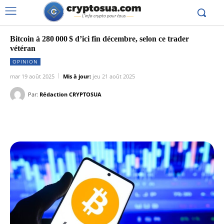
Bitcoin à 280 000 $ d’ici fin décembre, selon ce trader
vétéran
OPINION
mar 19 août 2025
Mis à jour:
jeu 21 août 2025
Par:
Rédaction CRYPTOSUA