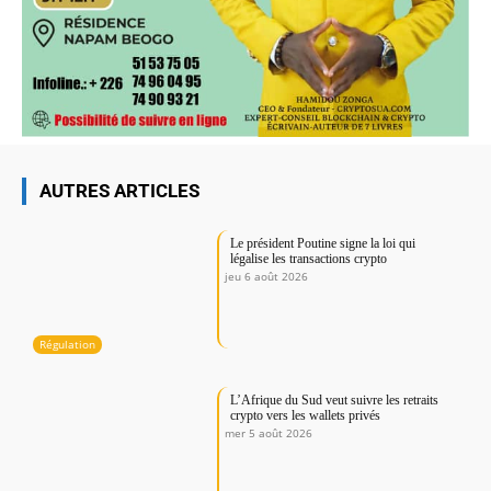
AUTRES ARTICLES
Le président Poutine signe la loi qui
légalise les transactions crypto
jeu 6 août 2026
Régulation
L’Afrique du Sud veut suivre les retraits
crypto vers les wallets privés
mer 5 août 2026