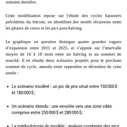
semaine dernière.
Cette modélisation repose sur l’étude des cycles haussiers
précédents du bitcoin, en identifiant des motifs récurrents entre
les phases de creux et les pics post-halving.
Le graphique en question distingue quatre grandes vagues
d’expansion entre 2011 et 2025, et s’appuie sur l’intervalle
moyen de 16 à 18 mois entre un halving et un sommet de
marché. Il en résulte deux scénarios projetés pour le prochain
sommet de cycle, attendu entre septembre et décembre de cette
année :
Le scénario modéré : un pic de prix situé entre 150 000 $
et 180 000 $ ;
Un scénario étendu : une envolée vers une zone cible
comprise entre 250 000 $ et 280 000 $ ;
La méthodologie du modèle : analyse combinée des pics