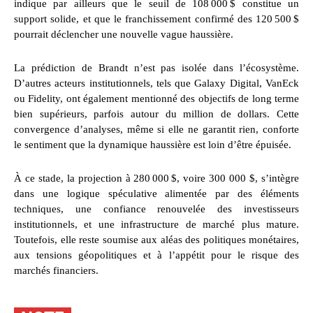
indique par ailleurs que le seuil de 108 000 $ constitue un
support solide, et que le franchissement confirmé des 120 500 $
pourrait déclencher une nouvelle vague haussière.
La prédiction de Brandt n’est pas isolée dans l’écosystème.
D’autres acteurs institutionnels, tels que Galaxy Digital, VanEck
ou Fidelity, ont également mentionné des objectifs de long terme
bien supérieurs, parfois autour du million de dollars. Cette
convergence d’analyses, même si elle ne garantit rien, conforte
le sentiment que la dynamique haussière est loin d’être épuisée.
À ce stade, la projection à 280 000 $, voire 300 000 $, s’intègre
dans une logique spéculative alimentée par des éléments
techniques, une confiance renouvelée des investisseurs
institutionnels, et une infrastructure de marché plus mature.
Toutefois, elle reste soumise aux aléas des politiques monétaires,
aux tensions géopolitiques et à l’appétit pour le risque des
marchés financiers.