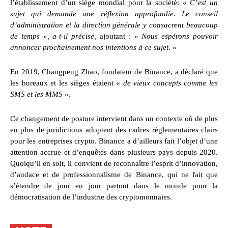
l’établissement d’un siège mondial pour la société: «
C’est un
sujet qui demande une réflexion approfondie. Le conseil
d’administration et la direction générale y consacrent beaucoup
de temps », a-t-il précisé,
ajoutant :
« Nous espérons pouvoir
annoncer prochainement nos intentions à ce sujet
. »
En 2019, Changpeng Zhao, fondateur de Binance, a déclaré que
les bureaux et les sièges étaient «
de vieux concepts comme les
SMS et les MMS
».
Ce changement de posture intervient dans un contexte où de plus
en plus de juridictions adoptent des cadres réglementaires clairs
pour les entreprises crypto. Binance a d’ailleurs fait l’objet d’une
attention accrue et d’enquêtes dans plusieurs pays depuis 2020.
Quoiqu’il en soit, il convient de reconnaître l’esprit d’innovation,
d’audace et de professionnalisme de Binance, qui ne fait que
s’étendre de jour en jour partout dans le monde pour la
démocratisation de l’industrie des cryptomonnaies.