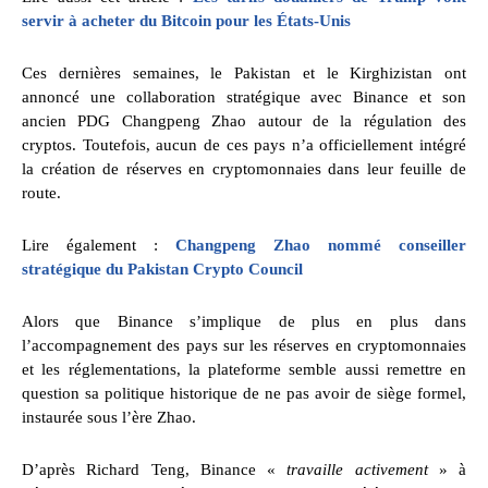
servir à acheter du Bitcoin pour les États-Unis
Ces dernières semaines, le Pakistan et le Kirghizistan ont
annoncé une collaboration stratégique avec Binance et son
ancien PDG Changpeng Zhao autour de la régulation des
cryptos. Toutefois, aucun de ces pays n’a officiellement intégré
la création de réserves en cryptomonnaies dans leur feuille de
route.
Lire également :
Changpeng Zhao nommé conseiller
stratégique du Pakistan Crypto Council
Alors que Binance s’implique de plus en plus dans
l’accompagnement des pays sur les réserves en cryptomonnaies
et les réglementations, la plateforme semble aussi remettre en
question sa politique historique de ne pas avoir de siège formel,
instaurée sous l’ère Zhao.
D’après Richard Teng, Binance «
travaille activement
» à