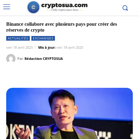
Binance collabore avec plusieurs pays pour créer des
réserves de crypto
ACTUALITÉS
EXCHANGES
ven 18 avril 2025
Mis à jour:
ven 18 avril 2025
Par:
Rédaction CRYPTOSUA