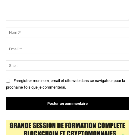
Commenter
:
No
:*
Ema
:*
Sit
:
Enregistrer mon nom, email et site web dans ce navigateur pour la
prochaine fois que je commenterai.