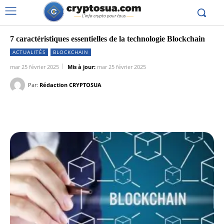
7 caractéristiques essentielles de la technologie Blockchain
ACTUALITÉS
BLOCKCHAIN
mar 25 février 2025
Mis à jour:
mar 25 février 2025
Par:
Rédaction CRYPTOSUA