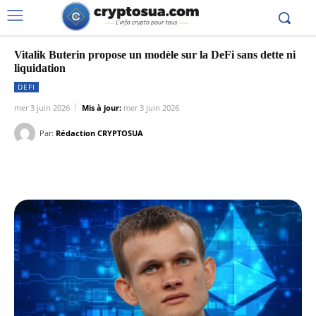
Vitalik Buterin propose un modèle sur la DeFi sans dette ni
liquidation
DEFI
mer 3 juin 2026
Mis à jour:
mer 3 juin 2026
Par:
Rédaction CRYPTOSUA