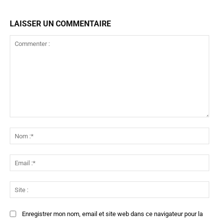
LAISSER UN COMMENTAIRE
Commenter
:
No
:*
Ema
:*
Sit
:
Enregistrer mon nom, email et site web dans ce navigateur pour la