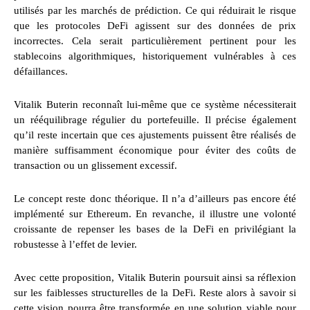
utilisés par les marchés de prédiction. Ce qui réduirait le risque
que les protocoles DeFi agissent sur des données de prix
incorrectes. Cela serait particulièrement pertinent pour les
stablecoins algorithmiques, historiquement vulnérables à ces
défaillances.
Vitalik Buterin reconnaît lui-même que ce système nécessiterait
un rééquilibrage régulier du portefeuille. Il précise également
qu’il reste incertain que ces ajustements puissent être réalisés de
manière suffisamment économique pour éviter des coûts de
transaction ou un glissement excessif.
Le concept reste donc théorique. Il n’a d’ailleurs pas encore été
implémenté sur Ethereum. En revanche, il illustre une volonté
croissante de repenser les bases de la DeFi en privilégiant la
robustesse à l’effet de levier.
Avec cette proposition, Vitalik Buterin poursuit ainsi sa réflexion
sur les faiblesses structurelles de la DeFi. Reste alors à savoir si
cette vision pourra être transformée en une solution viable pour