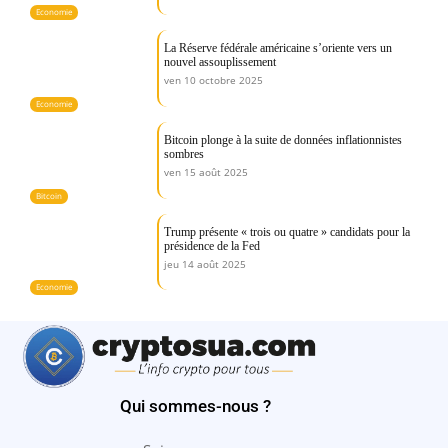
Economie
La Réserve fédérale américaine s’oriente vers un
nouvel assouplissement
ven 10 octobre 2025
Economie
Bitcoin plonge à la suite de données inflationnistes
sombres
ven 15 août 2025
Bitcoin
Trump présente « trois ou quatre » candidats pour la
présidence de la Fed
jeu 14 août 2025
Economie
Qui sommes-nous ?