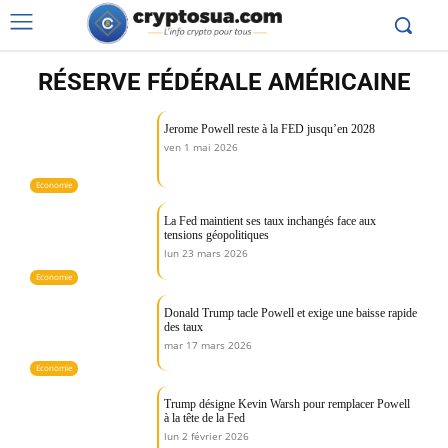
RÉSERVE FÉDÉRALE AMÉRICAINE
Jerome Powell reste à la FED jusqu’en 2028
ven 1 mai 2026
Economie
La Fed maintient ses taux inchangés face aux
tensions géopolitiques
lun 23 mars 2026
Economie
Donald Trump tacle Powell et exige une baisse rapide
des taux
mar 17 mars 2026
Economie
Trump désigne Kevin Warsh pour remplacer Powell
à la tête de la Fed
lun 2 février 2026