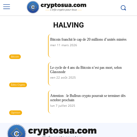
HALVING
Bitcoin franchit le cap de 20 millions d’unités minées
mer 11 mars 2026
Bitcoin
Le cycle de 4 ans du Bitcoin n’est pas mort, selon
Glassnode
ven 22 août 2025
Édito Crypto
Attention : le Bullrun crypto pourrait se terminer dès
octobre prochain
lun 7 juillet 2025
Opinion