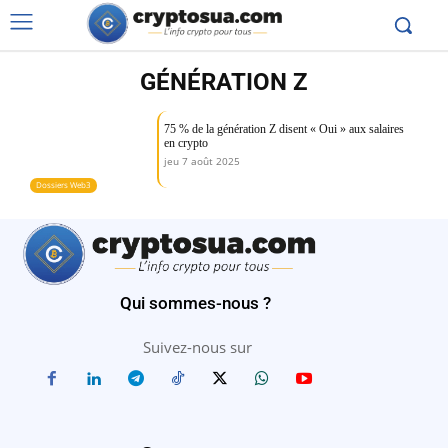
GÉNÉRATION Z
75 % de la génération Z disent « Oui » aux salaires
en crypto
jeu 7 août 2025
Dossiers Web3
Qui sommes-nous ?
Suivez-nous sur