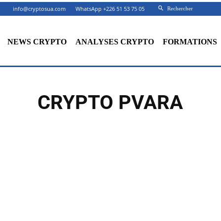
info@cryptosua.com
WhatsApp +226 51 53 75 05
Rechercher
NEWS CRYPTO
ANALYSES CRYPTO
FORMATIONS
CRYPTO PVARA