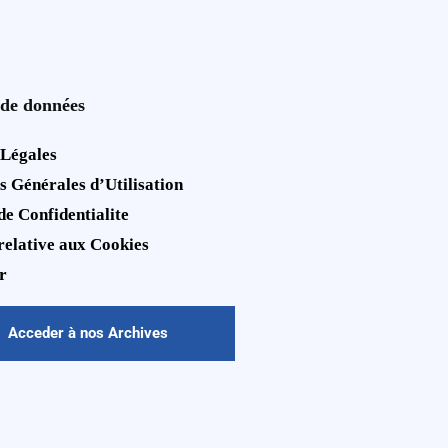
 de données
 Légales
s Générales d’Utilisation
de Confidentialite
 relative aux Cookies
r
Acceder à nos Archives