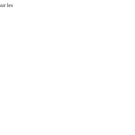
sur les