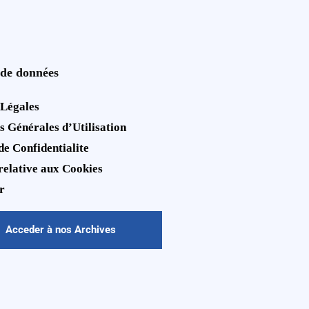
 de données
 Légales
s Générales d’Utilisation
de Confidentialite
 relative aux Cookies
r
Acceder à nos Archives