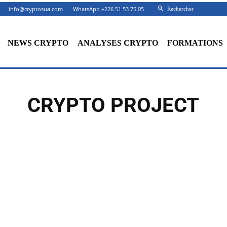
info@cryptosua.com
WhatsApp +226 51 53 75 05
Rechercher
NEWS CRYPTO
ANALYSES CRYPTO
FORMATIONS
CRYPTO PROJECT