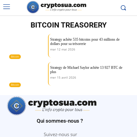
BITCOIN TREASORERY
Strategy achète 535 bitcoins pour 43 millions de
dollars pour sa trésorerie
mar 12 mai 2026
Bitcoin
Strategy de Michael Saylor achète 13 927 BTC de
plus
mer 15 avril 2026
Bitcoin
Qui sommes-nous ?
Suivez-nous sur