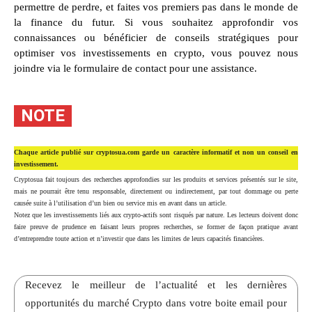
permettre de perdre, et faites vos premiers pas dans le monde de
la finance du futur. Si vous souhaitez approfondir vos
connaissances ou bénéficier de conseils stratégiques pour
optimiser vos investissements en crypto, vous pouvez nous
joindre via le formulaire de contact pour une assistance.
NOTE
Chaque article publié sur cryptosua.com garde un caractère informatif et non un conseil en
investissement.
Cryptosua fait toujours des recherches approfondies sur les produits et services présentés sur le site,
mais ne pourrait être tenu responsable, directement ou indirectement, par tout dommage ou perte
causée suite à l’utilisation d’un bien ou service mis en avant dans un article.
Notez que les investissements liés aux crypto-actifs sont risqués par nature. Les lecteurs doivent donc
faire preuve de prudence en faisant leurs propres recherches, se former de façon pratique avant
d’entreprendre toute action et n’investir que dans les limites de leurs capacités financières.
Recevez le meilleur de l’actualité et les dernières
opportunités du marché Crypto dans votre boite email pour