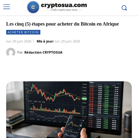
Les cinq (5) étapes pour acheter du Bitcoin en Afrique
ACHETER BITCOIN
lun 29 juin 2026
Mis à jour:
lun 29 juin 2026
Par:
Rédaction CRYPTOSUA