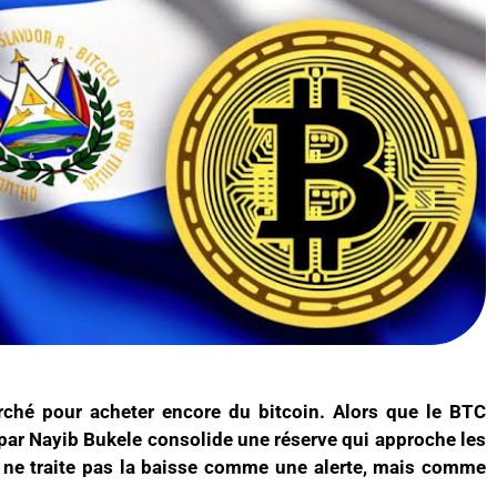
rché pour acheter encore du bitcoin. Alors que le BTC
é par Nayib Bukele consolide une réserve qui approche les
s ne traite pas la baisse comme une alerte, mais comme