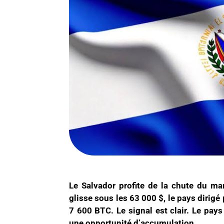
Le Salvador profite de la chute du ma
glisse sous les 63 000 $, le pays dirig
7 600 BTC. Le signal est clair. Le pay
une opportunité d’accumulation.