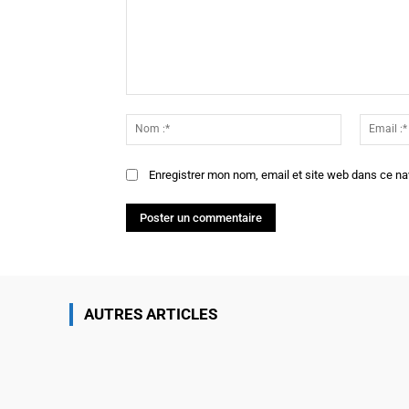
Commenter
:
Nom
:*
Enregistrer mon nom, email et site web dans ce na
AUTRES ARTICLES