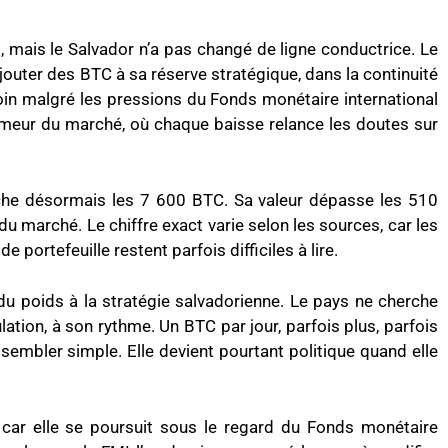
 mais le Salvador n’a pas changé de ligne conductrice. Le
jouter des BTC à sa réserve stratégique, dans la continuité
oin malgré les pressions du Fonds monétaire international
umeur du marché, où chaque baisse relance les doutes sur
che désormais les 7 600 BTC. Sa valeur dépasse les 510
 du marché. Le chiffre exact varie selon les sources, car les
portefeuille restent parfois difficiles à lire.
u poids à la stratégie salvadorienne. Le pays ne cherche
lation, à son rythme. Un BTC par jour, parfois plus, parfois
embler simple. Elle devient pourtant politique quand elle
, car elle se poursuit sous le regard du Fonds monétaire