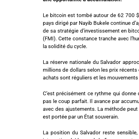
Le bitcoin est tombé autour de 62 700 $,
pays dirigé par Nayib Bukele continue d’a
de sa stratégie d’investissement en bitc
(FMI). Cette constance tranche avec l’h
la solidité du cycle.
La réserve nationale du Salvador appro
millions de dollars selon les prix récents
achats sont réguliers et les mouvements de 
C’est précisément ce rythme qui donne d
pas le coup parfait. Il avance par accumu
avec des ajustements. La méthode peut s
est portée par un État souverain.
La position du Salvador reste sensible