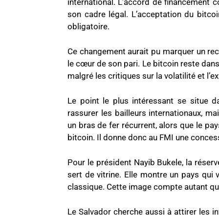
international. L’accord de financement c
son cadre légal. L’acceptation du bitcoi
obligatoire.
Ce changement aurait pu marquer un recu
le cœur de son pari. Le bitcoin reste dans
malgré les critiques sur la volatilité et l’
Le point le plus intéressant se situe d
rassurer les bailleurs internationaux, mai
un bras de fer récurrent, alors que le pa
bitcoin. Il donne donc au FMI une concess
Pour le président Nayib Bukele, la réserv
sert de vitrine. Elle montre un pays qui
classique. Cette image compte autant que
Le Salvador cherche aussi à attirer les in