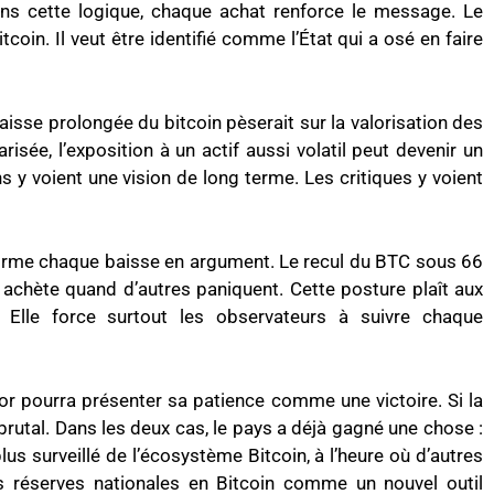
Dans cette logique, chaque achat renforce le message. Le
coin. Il veut être identifié comme l’État qui a osé en faire
aisse prolongée du bitcoin pèserait sur la valorisation des
isée, l’exposition à un actif aussi volatil peut devenir un
s y voient une vision de long terme. Les critiques y voient
sforme chaque baisse en argument. Le recul du BTC sous 66
 achète quand d’autres paniquent. Cette posture plaît aux
s. Elle force surtout les observateurs à suivre chaque
ador pourra présenter sa patience comme une victoire. Si la
brutal. Dans les deux cas, le pays a déjà gagné une chose :
plus surveillé de l’écosystème Bitcoin, à l’heure où d’autres
 réserves nationales en Bitcoin comme un nouvel outil