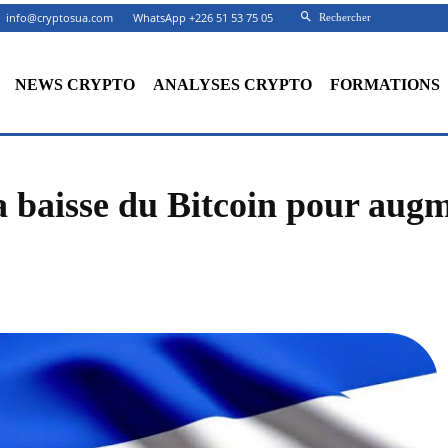
info@cryptosua.com
WhatsApp +226 51 53 75 05
Rechercher
NEWS CRYPTO
ANALYSES CRYPTO
FORMATIONS
a baisse du Bitcoin pour augm
Facebook
X
Partager