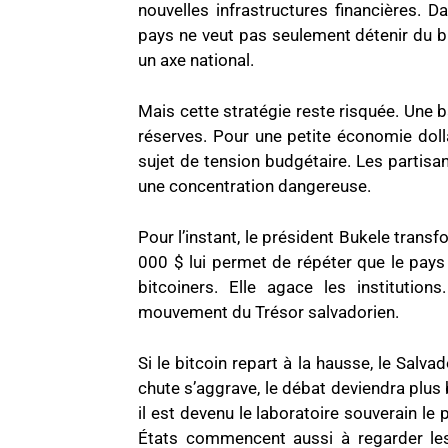
nouvelles infrastructures financières. 
pays ne veut pas seulement détenir du bit
un axe national.
Mais cette stratégie reste risquée. Une b
réserves. Pour une petite économie dollar
sujet de tension budgétaire. Les partisan
une concentration dangereuse.
Pour l’instant, le président Bukele tran
000 $ lui permet de répéter que le pays
bitcoiners. Elle agace les institution
mouvement du Trésor salvadorien.
Si le bitcoin repart à la hausse, le Salv
chute s’aggrave, le débat deviendra plus 
il est devenu le laboratoire souverain le 
États commencent aussi à regarder les