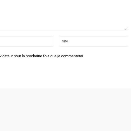
Email
Si
:*
:
vigateur pour la prochaine fois que je commenterai.