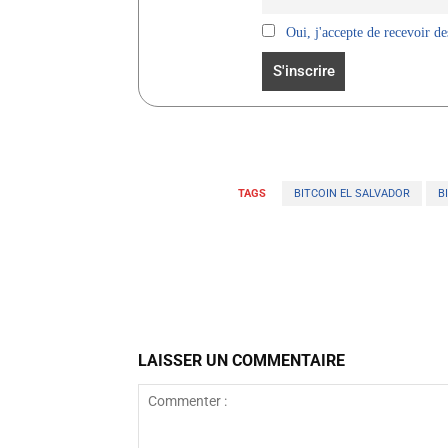
Oui, j'accepte de recevoir des
TAGS
BITCOIN EL SALVADOR
B
Facebook
Partager
LAISSER UN COMMENTAIRE