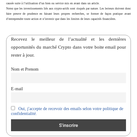
causée suite à l’utilisation d’un bien ou service mis en avant dans un article.
Notez que les investissements liés aux crypto-actifs sont risqués par nature. Les lecteurs doivent donc
faire preuve de prudence en faisant leurs propres recherches, se former de façon pratique avant
d’entreprendre toute action et n’investir que dans les limites de leurs capacités financières.
Recevez le meilleur de l’actualité et les dernières
opportunités du marché Crypto dans votre boite email pour
rester à jour.
Nom et Prenom
E-mail
Oui, j'accepte de recevoir des emails selon votre politique de
confidentialité.