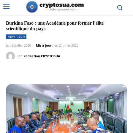
Burkina Faso : une Académie pour former l’élite
scientifique du pays
NEW TECH
jeu 2 juillet 2026
Mis à jour:
jeu 2 juillet 2026
Par:
Rédaction CRYPTOSUA