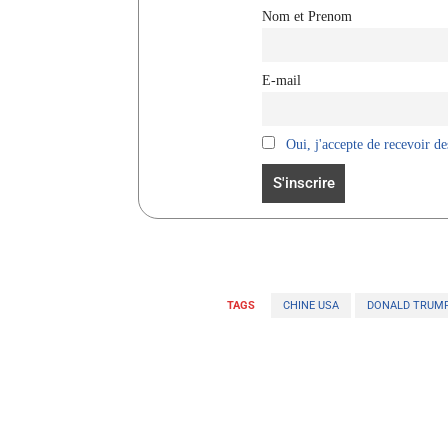
Nom et Prenom
E-mail
Oui, j'accepte de recevoir des
TAGS
CHINE USA
DONALD TRUMP 
Facebook
Partager