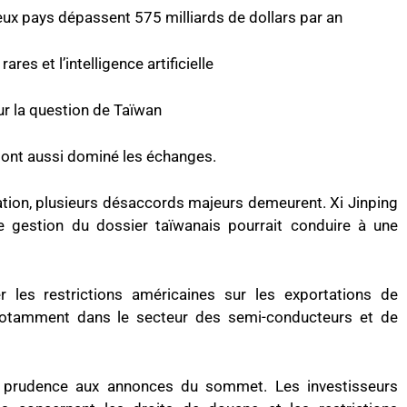
ux pays dépassent 575 milliards de dollars par an
ares et l’intelligence artificielle
ur la question de Taïwan
an ont aussi dominé les échanges.
ation, plusieurs désaccords majeurs demeurent. Xi Jinping
 gestion du dossier taïwanais pourrait conduire à une
 les restrictions américaines sur les exportations de
 notamment dans le secteur des semi-conducteurs et de
c prudence aux annonces du sommet. Les investisseurs