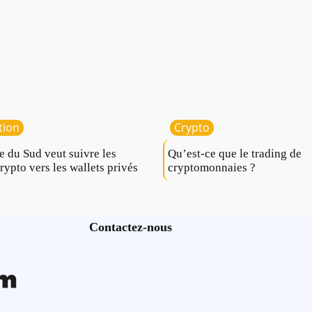
tion
Crypto
e du Sud veut suivre les
Qu’est-ce que le trading de
crypto vers les wallets privés
cryptomonnaies ?
Contactez-nous