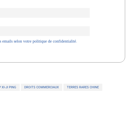
 emails selon votre politique de confidentialité.
XI-JI PING
DROITS COMMERCIAUX
TERRES RARES CHINE
X
WhatsApp
Telegram
Linkedin