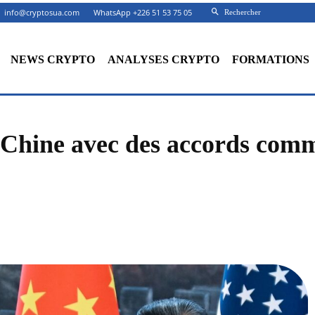
info@cryptosua.com
WhatsApp +226 51 53 75 05
Rechercher
NEWS CRYPTO
ANALYSES CRYPTO
FORMATIONS
 Chine avec des accords com
Facebook
X
Partager