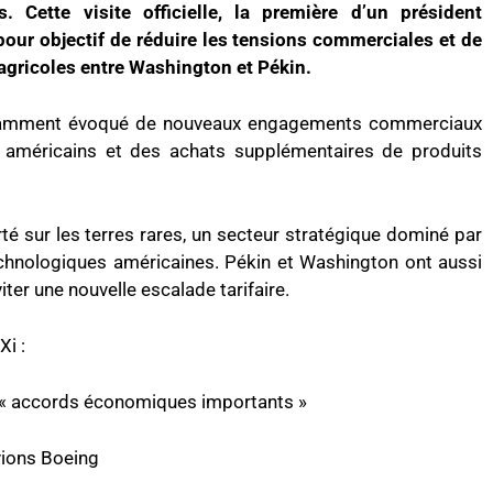
 Cette visite officielle, la première d’un président
pour objectif de réduire les tensions commerciales et de
 agricoles entre Washington et Pékin.
tamment évoqué de nouveaux engagements commerciaux
 américains et des achats supplémentaires de produits
é sur les terres rares, un secteur stratégique dominé par
technologiques américaines. Pékin et Washington ont aussi
iter une nouvelle escalade tarifaire.
i :
s « accords économiques importants »
vions Boeing