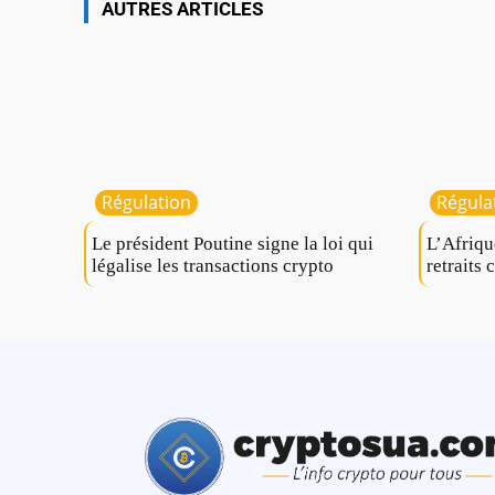
AUTRES ARTICLES
Régulation
Régula
Le président Poutine signe la loi qui
L’Afriqu
légalise les transactions crypto
retraits 