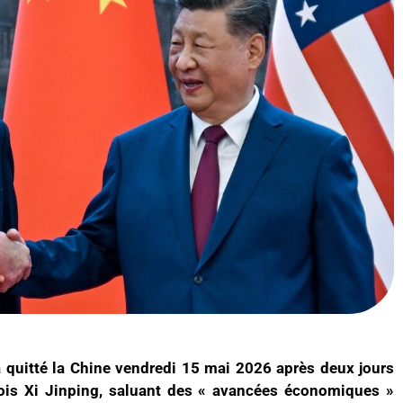
 quitté la Chine vendredi 15 mai 2026 après deux jours
nois Xi Jinping, saluant des « avancées économiques »