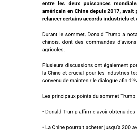
entre les deux puissances mondiales.
américain en Chine depuis 2017, avait 
relancer certains accords industriels et
Durant le sommet, Donald Trump a no
chinois, dont des commandes d’avions
agricoles.
Plusieurs discussions ont également port
la Chine et crucial pour les industries 
convenu de maintenir le dialogue afin d’év
Les principaux points du sommet Trump-X
• Donald Trump affirme avoir obtenu de
• La Chine pourrait acheter jusqu’à 200 a