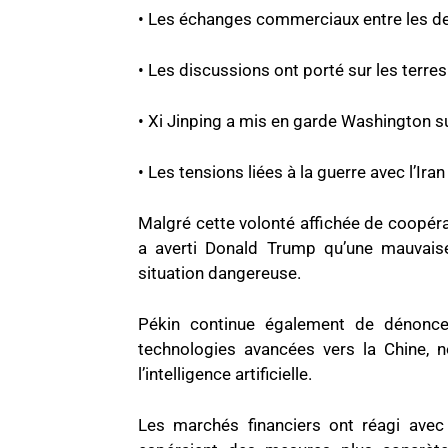
• Les échanges commerciaux entre les de
• Les discussions ont porté sur les terres r
• Xi Jinping a mis en garde Washington s
• Les tensions liées à la guerre avec l’Ir
Malgré cette volonté affichée de coopér
a averti Donald Trump qu’une mauvaise
situation dangereuse.
Pékin continue également de dénoncer
technologies avancées vers la Chine,
l’intelligence artificielle.
Les marchés financiers ont réagi ave