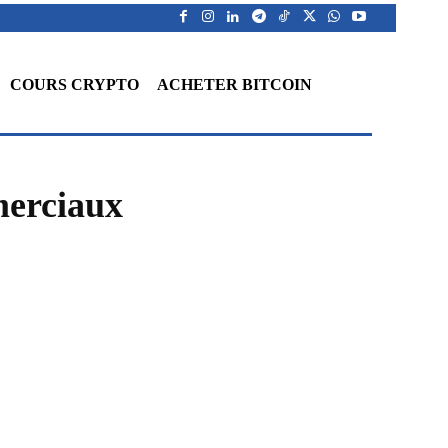
COURS CRYPTO
ACHETER BITCOIN
merciaux
WhatsApp
Telegram
Linkedin