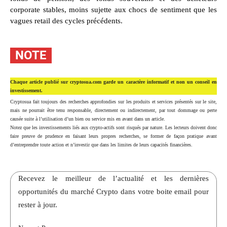
corporate stables, moins sujette aux chocs de sentiment que les
vagues retail des cycles précédents.
NOTE
Chaque article publié sur cryptosua.com garde un caractère informatif et non un conseil en
investissement.
Cryptosua fait toujours des recherches approfondies sur les produits et services présentés sur le site,
mais ne pourrait être tenu responsable, directement ou indirectement, par tout dommage ou perte
causée suite à l’utilisation d’un bien ou service mis en avant dans un article.
Notez que les investissements liés aux crypto-actifs sont risqués par nature. Les lecteurs doivent donc
faire preuve de prudence en faisant leurs propres recherches, se former de façon pratique avant
d’entreprendre toute action et n’investir que dans les limites de leurs capacités financières.
Recevez le meilleur de l’actualité et les dernières
opportunités du marché Crypto dans votre boite email pour
rester à jour.