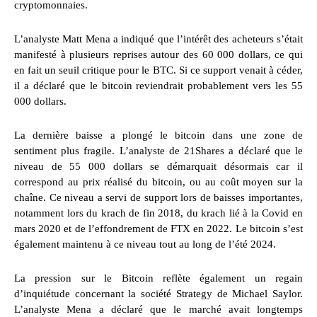
cryptomonnaies.
L’analyste Matt Mena a indiqué que l’intérêt des acheteurs s’était
manifesté à plusieurs reprises autour des 60 000 dollars, ce qui
en fait un seuil critique pour le BTC. Si ce support venait à céder,
il a déclaré que le bitcoin reviendrait probablement vers les 55
000 dollars.
La dernière baisse a plongé le bitcoin dans une zone de
sentiment plus fragile. L’analyste de 21Shares a déclaré que le
niveau de 55 000 dollars se démarquait désormais car il
correspond au prix réalisé du bitcoin, ou au coût moyen sur la
chaîne. Ce niveau a servi de support lors de baisses importantes,
notamment lors du krach de fin 2018, du krach lié à la Covid en
mars 2020 et de l’effondrement de FTX en 2022. Le bitcoin s’est
également maintenu à ce niveau tout au long de l’été 2024.
La pression sur le Bitcoin reflète également un regain
d’inquiétude concernant la société Strategy de Michael Saylor.
L’analyste Mena a déclaré que le marché avait longtemps