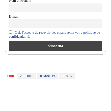
Nom et Prenom
E-mail
Oui, j'accepte de recevoir des emails selon votre politique de
confidentialité.
TAGS
21SHARES
BERNSTEIN
BITCOIN