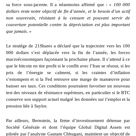
sa force sous-jacente. Il a néanmoins affirmé que : «
100 000
dollars reste notre objectif de fin d’année, et le besoin d’un actif
non souverain, résistant à la censure et pouvant servir de
couverture potentielle contre la dépréciation est plus important
que jamais.
»
Le stratège de 21Shares a déclaré que la trajectoire vers les 100
000 dollars s’est déplacée vers la fin de l’année, les forces
macroéconomiques façonnant la prochaine phase. Il s’attend à ce
que le bitcoin en tire profit si le conflit avec l’Iran se résout, si les
prix de l’énergie se calment, si les craintes d’inflation
s’estompent et si la Fed retrouve une marge de manœuvre pour
baisser ses taux. Ces conditions pourraient favoriser un nouveau
test des niveaux de résistance supérieurs, en particulier si le BTC
conserve son support actuel malgré les données sur l’emploi et la
pression liée à Saylor.
Par ailleurs, Bernstein, la firme d’investissement détenue par
Société Générale et dont l’équipe Global Digital Assets est
pilotée par l’analyste Gautam Chhugani, maintient un objectif de