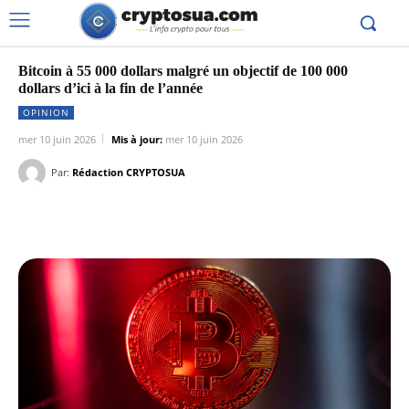
Bitcoin à 55 000 dollars malgré un objectif de 100 000
dollars d’ici à la fin de l’année
OPINION
mer 10 juin 2026
Mis à jour:
mer 10 juin 2026
Par:
Rédaction CRYPTOSUA