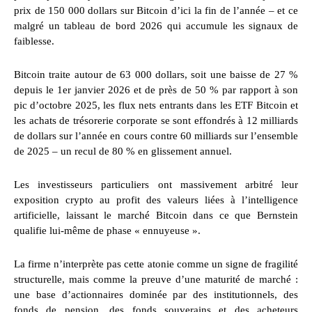
prix de 150 000 dollars sur Bitcoin d’ici la fin de l’année – et ce
malgré un tableau de bord 2026 qui accumule les signaux de
faiblesse.
Bitcoin traite autour de 63 000 dollars, soit une baisse de 27 %
depuis le 1er janvier 2026 et de près de 50 % par rapport à son
pic d’octobre 2025, les flux nets entrants dans les ETF Bitcoin et
les achats de trésorerie corporate se sont effondrés à 12 milliards
de dollars sur l’année en cours contre 60 milliards sur l’ensemble
de 2025 – un recul de 80 % en glissement annuel.
Les investisseurs particuliers ont massivement arbitré leur
exposition crypto au profit des valeurs liées à l’intelligence
artificielle, laissant le marché Bitcoin dans ce que Bernstein
qualifie lui-même de phase « ennuyeuse ».
La firme n’interprète pas cette atonie comme un signe de fragilité
structurelle, mais comme la preuve d’une maturité de marché :
une base d’actionnaires dominée par des institutionnels, des
fonds de pension, des fonds souverains et des acheteurs