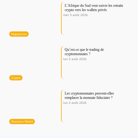
L’Afrique du Sud veut suivre les retraits
crypto vers les wallets privés
mer 5 août 2026
Régulation
Qu’est-ce que le trading de
cryptomonnaies ?
lun 3 août 2026
Crypto
Les cryptomonnaies peuvent-elles
remplacer la monnaie fiduciaire ?
lun 3 août 2026
Dossiers Web3