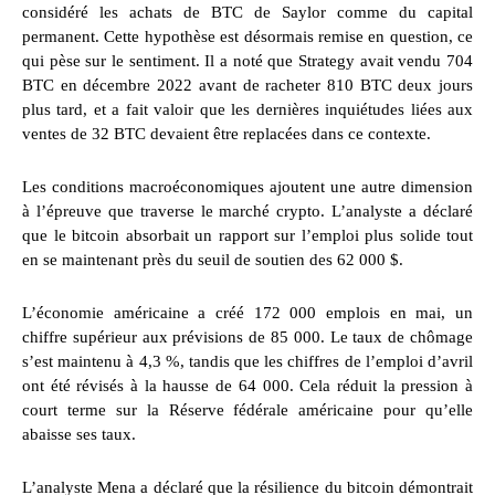
considéré les achats de BTC de Saylor comme du capital
permanent. Cette hypothèse est désormais remise en question, ce
qui pèse sur le sentiment. Il a noté que Strategy avait vendu 704
BTC en décembre 2022 avant de racheter 810 BTC deux jours
plus tard, et a fait valoir que les dernières inquiétudes liées aux
ventes de 32 BTC devaient être replacées dans ce contexte.
Les conditions macroéconomiques ajoutent une autre dimension
à l’épreuve que traverse le marché crypto. L’analyste a déclaré
que le bitcoin absorbait un rapport sur l’emploi plus solide tout
en se maintenant près du seuil de soutien des 62 000 $.
L’économie américaine a créé 172 000 emplois en mai, un
chiffre supérieur aux prévisions de 85 000. Le taux de chômage
s’est maintenu à 4,3 %, tandis que les chiffres de l’emploi d’avril
ont été révisés à la hausse de 64 000. Cela réduit la pression à
court terme sur la Réserve fédérale américaine pour qu’elle
abaisse ses taux.
L’analyste Mena a déclaré que la résilience du bitcoin démontrait