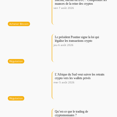
Bitcoin, bitcoin ou BTC ? Comprendre les
nuances de la reine des cryptos
ven 7 août 2026
Acheter Bitcoin
Le président Poutine signe la loi qui
légalise les transactions crypto
jeu 6 août 2026
Régulation
L’Afrique du Sud veut suivre les retraits
crypto vers les wallets privés
mer 5 août 2026
Régulation
Qu’est-ce que le trading de
cryptomonnaies ?