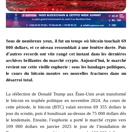
Sous de nombreux yeux, il fut un temps où bitcoin touchait 69
000 dollars, et ce niveau ressemblait à une fenêtre dorée. Puis
d’autres records ont vite rangé cet instant dans les dernières
archives brillantes du marché crypto. Aujourd’hui, le marché
revient sur cette vieille euphorie : sous les bandages politiques,
le cours du bitcoin montre ses nouvelles fractures dans un
désarroi total.
La réélection de Donald Trump aux États-Unis avait transformé
le bitcoin en trophée politique en novembre 2024. Au cours de
cette période, le bitcoin (BTC) valait environ 69 355 dollars le
jour du scrutin, puis il bondissait au-dessus de 75 000 dollars dès
le lendemain. Ensuite, l’euphorie a porté le marché crypto vers
109 000 dollars en janvier 2025 le jour de l’installation de