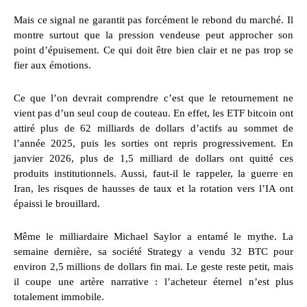
Mais ce signal ne garantit pas forcément le rebond du marché. Il
montre surtout que la pression vendeuse peut approcher son
point d’épuisement. Ce qui doit être bien clair et ne pas trop se
fier aux émotions.
Ce que l’on devrait comprendre c’est que le retournement ne
vient pas d’un seul coup de couteau. En effet, les ETF bitcoin ont
attiré plus de 62 milliards de dollars d’actifs au sommet de
l’année 2025, puis les sorties ont repris progressivement. En
janvier 2026, plus de 1,5 milliard de dollars ont quitté ces
produits institutionnels. Aussi, faut-il le rappeler, la guerre en
Iran, les risques de hausses de taux et la rotation vers l’IA ont
épaissi le brouillard.
Même le milliardaire Michael Saylor a entamé le mythe. La
semaine dernière, sa société Strategy a vendu 32 BTC pour
environ 2,5 millions de dollars fin mai. Le geste reste petit, mais
il coupe une artère narrative : l’acheteur éternel n’est plus
totalement immobile.