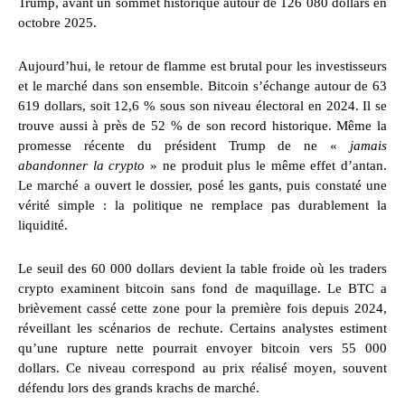
Trump, avant un sommet historique autour de 126 080 dollars en
octobre 2025.
Aujourd’hui, le retour de flamme est brutal pour les investisseurs
et le marché dans son ensemble. Bitcoin s’échange autour de 63
619 dollars, soit 12,6 % sous son niveau électoral en 2024. Il se
trouve aussi à près de 52 % de son record historique. Même la
promesse récente du président Trump de ne «
jamais
abandonner la crypto
» ne produit plus le même effet d’antan.
Le marché a ouvert le dossier, posé les gants, puis constaté une
vérité simple : la politique ne remplace pas durablement la
liquidité.
Le seuil des 60 000 dollars devient la table froide où les traders
crypto examinent bitcoin sans fond de maquillage. Le BTC a
brièvement cassé cette zone pour la première fois depuis 2024,
réveillant les scénarios de rechute. Certains analystes estiment
qu’une rupture nette pourrait envoyer bitcoin vers 55 000
dollars. Ce niveau correspond au prix réalisé moyen, souvent
défendu lors des grands krachs de marché.