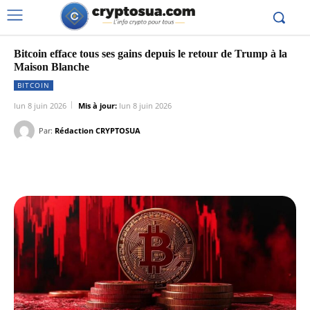
Bitcoin efface tous ses gains depuis le retour de Trump à la
Maison Blanche
BITCOIN
lun 8 juin 2026
Mis à jour:
lun 8 juin 2026
Par:
Rédaction CRYPTOSUA