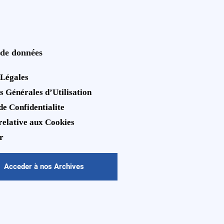
 de données
 Légales
s Générales d’Utilisation
de Confidentialite
 relative aux Cookies
r
Acceder à nos Archives