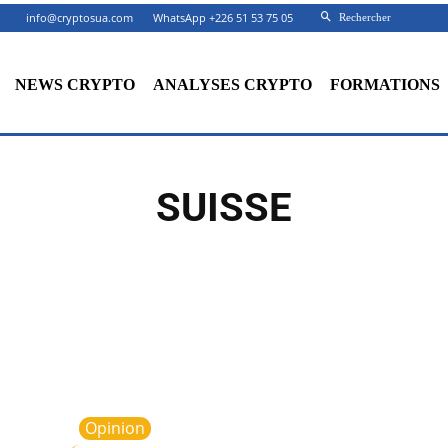
info@cryptosua.com
WhatsApp +226 51 53 75 05
Rechercher
NEWS CRYPTO
ANALYSES CRYPTO
FORMATIONS
SUISSE
Opinion