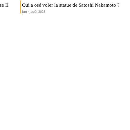
se II
Qui a osé voler la statue de Satoshi Nakamoto ?
lun 4 août 2025