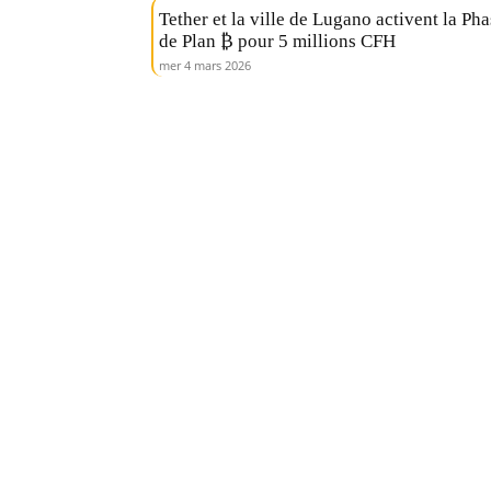
Tether et la ville de Lugano activent la Pha
de Plan ₿ pour 5 millions CFH
mer 4 mars 2026