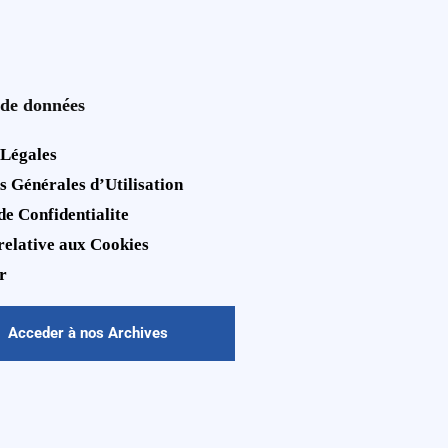
 de données
 Légales
s Générales d’Utilisation
de Confidentialite
 relative aux Cookies
r
Acceder à nos Archives