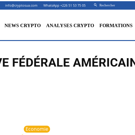
info@cryptosua.com
WhatsApp +226 51 53 75 05
Rechercher
NEWS CRYPTO
ANALYSES CRYPTO
FORMATIONS
E FÉDÉRALE AMÉRICAIN
Economie