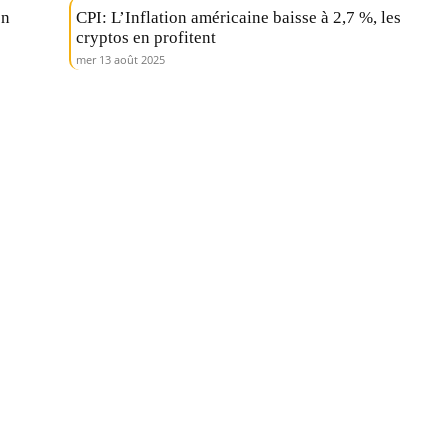
en
CPI: L’Inflation américaine baisse à 2,7 %, les
cryptos en profitent
mer 13 août 2025