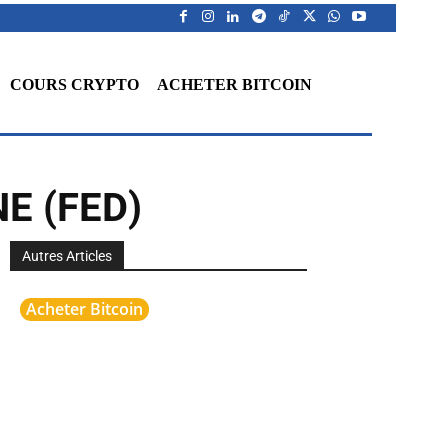
COURS CRYPTO
ACHETER BITCOIN
E (FED)
Autres Articles
Acheter Bitcoin