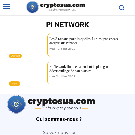
PI NETWORK
Les 3 raisons pour lesquelles Pi n’est pas encore
accepté sur Binance
mar 12 août 2025
Opinion
Pi Network flotte en attendant le plus gros
déverrouillage de son histoire
mer 2 juillet 2025
Crypto
Qui sommes-nous ?
Suivez-nous sur