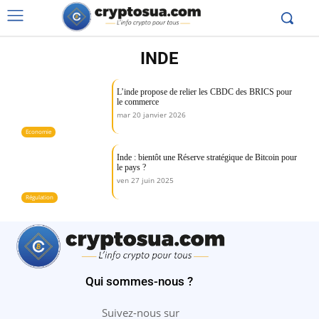
INDE
L’inde propose de relier les CBDC des BRICS pour
le commerce
mar 20 janvier 2026
Economie
Inde : bientôt une Réserve stratégique de Bitcoin pour
le pays ?
ven 27 juin 2025
Régulation
Qui sommes-nous ?
Suivez-nous sur